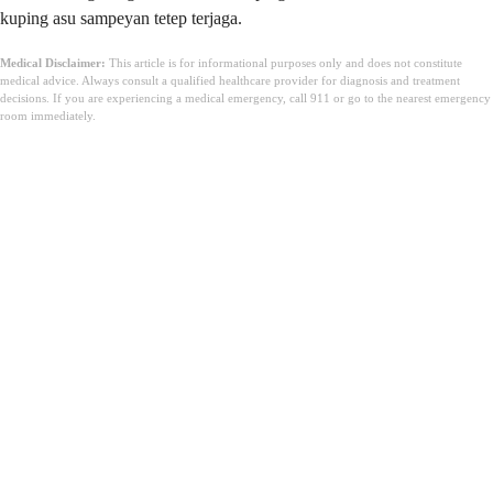
kuping asu sampeyan tetep terjaga.
Medical Disclaimer:
This article is for informational purposes only and does not constitute
medical advice. Always consult a qualified healthcare provider for diagnosis and treatment
decisions. If you are experiencing a medical emergency, call 911 or go to the nearest emergency
room immediately.