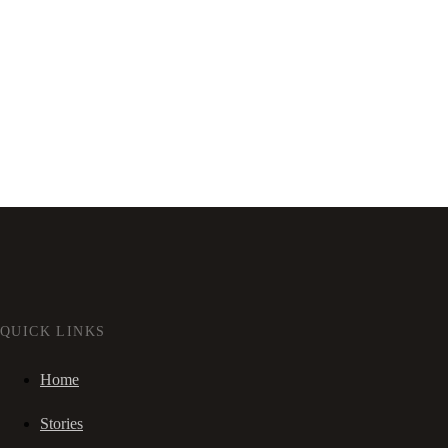
QUICK LINKS
Home
Stories