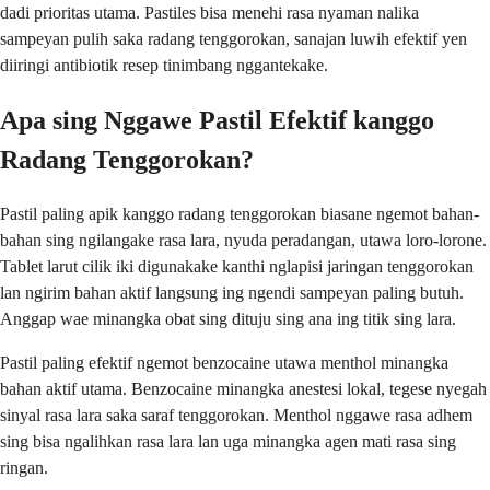
dadi prioritas utama. Pastiles bisa menehi rasa nyaman nalika
sampeyan pulih saka radang tenggorokan, sanajan luwih efektif yen
diiringi antibiotik resep tinimbang nggantekake.
Apa sing Nggawe Pastil Efektif kanggo
Radang Tenggorokan?
Pastil paling apik kanggo radang tenggorokan biasane ngemot bahan-
bahan sing ngilangake rasa lara, nyuda peradangan, utawa loro-lorone.
Tablet larut cilik iki digunakake kanthi nglapisi jaringan tenggorokan
lan ngirim bahan aktif langsung ing ngendi sampeyan paling butuh.
Anggap wae minangka obat sing dituju sing ana ing titik sing lara.
Pastil paling efektif ngemot benzocaine utawa menthol minangka
bahan aktif utama. Benzocaine minangka anestesi lokal, tegese nyegah
sinyal rasa lara saka saraf tenggorokan. Menthol nggawe rasa adhem
sing bisa ngalihkan rasa lara lan uga minangka agen mati rasa sing
ringan.