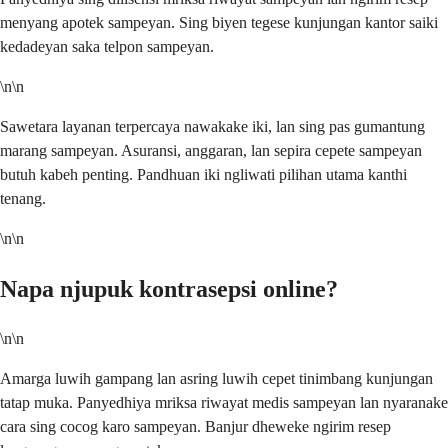
menyang apotek sampeyan. Sing biyen tegese kunjungan kantor saiki
kedadeyan saka telpon sampeyan.
\n\n
Sawetara layanan terpercaya nawakake iki, lan sing pas gumantung
marang sampeyan. Asuransi, anggaran, lan sepira cepete sampeyan
butuh kabeh penting. Pandhuan iki ngliwati pilihan utama kanthi
tenang.
\n\n
Napa njupuk kontrasepsi online?
\n\n
Amarga luwih gampang lan asring luwih cepet tinimbang kunjungan
tatap muka. Panyedhiya mriksa riwayat medis sampeyan lan nyaranake
cara sing cocog karo sampeyan. Banjur dheweke ngirim resep