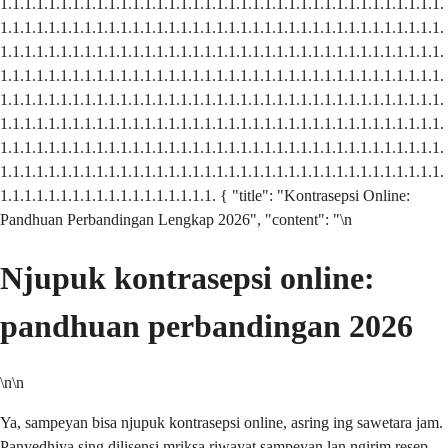
Njupuk kontrasepsi online:
pandhuan perbandingan 2026
\n\n
Ya, sampeyan bisa njupuk kontrasepsi online, asring ing sawetara jam.
Panyedhiya sing dilisensi mriksa riwayat sampeyan lan ngirim resep