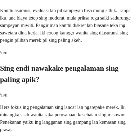
Kanthi asuransi, evaluasi lan pil sampeyan bisa mung sithik. Tanpa
iku, ana biaya tetep sing moderat, mula priksa rega saiki sadurunge
sampeyan miwiti. Pangiriman kanthi diskret lan biasane teka ing
sawetara dina kerja. Iki cocog kanggo wanita sing diasuransi sing
pengin pilihan merek pil sing paling akeh.
\n\n
Sing endi nawakake pengalaman sing
paling apik?
\n\n
Hers fokus ing pengalaman sing lancar lan ngarepake merek. Iki
minangka sisih wanita saka perusahaan kesehatan sing misuwur.
Penekanan yaiku ing langganan sing gampang lan kemasan sing
prasaja.