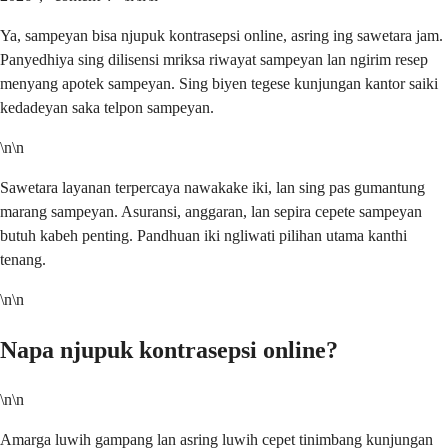
Ya, sampeyan bisa njupuk kontrasepsi online, asring ing sawetara jam.
Panyedhiya sing dilisensi mriksa riwayat sampeyan lan ngirim resep
menyang apotek sampeyan. Sing biyen tegese kunjungan kantor saiki
kedadeyan saka telpon sampeyan.
\n\n
Sawetara layanan terpercaya nawakake iki, lan sing pas gumantung
marang sampeyan. Asuransi, anggaran, lan sepira cepete sampeyan
butuh kabeh penting. Pandhuan iki ngliwati pilihan utama kanthi
tenang.
\n\n
Napa njupuk kontrasepsi online?
\n\n
Amarga luwih gampang lan asring luwih cepet tinimbang kunjungan