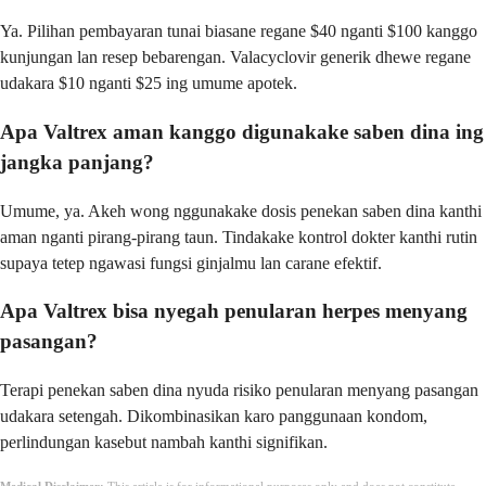
Ya. Pilihan pembayaran tunai biasane regane $40 nganti $100 kanggo
kunjungan lan resep bebarengan. Valacyclovir generik dhewe regane
udakara $10 nganti $25 ing umume apotek.
Apa Valtrex aman kanggo digunakake saben dina ing
jangka panjang?
Umume, ya. Akeh wong nggunakake dosis penekan saben dina kanthi
aman nganti pirang-pirang taun. Tindakake kontrol dokter kanthi rutin
supaya tetep ngawasi fungsi ginjalmu lan carane efektif.
Apa Valtrex bisa nyegah penularan herpes menyang
pasangan?
Terapi penekan saben dina nyuda risiko penularan menyang pasangan
udakara setengah. Dikombinasikan karo panggunaan kondom,
perlindungan kasebut nambah kanthi signifikan.