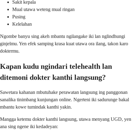
Sakit kepala
Mual utawa weteng mual ringan
Pusing
Kelelahan
Ngombe banyu sing akeh mbantu ngilangake iki lan nglindhungi
ginjelmu. Yen efek samping krasa kuat utawa ora ilang, takon karo
doktermu.
Kapan kudu ngindari telehealth lan
ditemoni dokter kanthi langsung?
Sawetara kahanan mbutuhake perawatan langsung ing panggonan
sanalika tinimbang kunjungan online. Ngerteni iki sadurunge bakal
mbantu kowe tumindak kanthi yakin.
Mangga ketemu dokter kanthi langsung, utawa menyang UGD, yen
ana sing ngene iki kedadeyan: