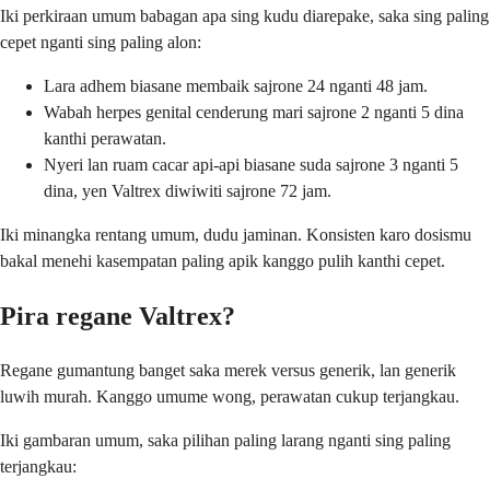
Iki perkiraan umum babagan apa sing kudu diarepake, saka sing paling
cepet nganti sing paling alon:
Lara adhem biasane membaik sajrone 24 nganti 48 jam.
Wabah herpes genital cenderung mari sajrone 2 nganti 5 dina
kanthi perawatan.
Nyeri lan ruam cacar api-api biasane suda sajrone 3 nganti 5
dina, yen Valtrex diwiwiti sajrone 72 jam.
Iki minangka rentang umum, dudu jaminan. Konsisten karo dosismu
bakal menehi kasempatan paling apik kanggo pulih kanthi cepet.
Pira regane Valtrex?
Regane gumantung banget saka merek versus generik, lan generik
luwih murah. Kanggo umume wong, perawatan cukup terjangkau.
Iki gambaran umum, saka pilihan paling larang nganti sing paling
terjangkau: