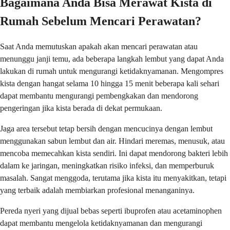
Bagaimana Anda Bisa Merawat Kista di
Rumah Sebelum Mencari Perawatan?
Saat Anda memutuskan apakah akan mencari perawatan atau
menunggu janji temu, ada beberapa langkah lembut yang dapat Anda
lakukan di rumah untuk mengurangi ketidaknyamanan. Mengompres
kista dengan hangat selama 10 hingga 15 menit beberapa kali sehari
dapat membantu mengurangi pembengkakan dan mendorong
pengeringan jika kista berada di dekat permukaan.
Jaga area tersebut tetap bersih dengan mencucinya dengan lembut
menggunakan sabun lembut dan air. Hindari meremas, menusuk, atau
mencoba memecahkan kista sendiri. Ini dapat mendorong bakteri lebih
dalam ke jaringan, meningkatkan risiko infeksi, dan memperburuk
masalah. Sangat menggoda, terutama jika kista itu menyakitkan, tetapi
yang terbaik adalah membiarkan profesional menanganinya.
Pereda nyeri yang dijual bebas seperti ibuprofen atau acetaminophen
dapat membantu mengelola ketidaknyamanan dan mengurangi