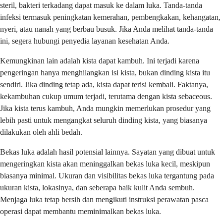
steril, bakteri terkadang dapat masuk ke dalam luka. Tanda-tanda
infeksi termasuk peningkatan kemerahan, pembengkakan, kehangatan,
nyeri, atau nanah yang berbau busuk. Jika Anda melihat tanda-tanda
ini, segera hubungi penyedia layanan kesehatan Anda.
Kemungkinan lain adalah kista dapat kambuh. Ini terjadi karena
pengeringan hanya menghilangkan isi kista, bukan dinding kista itu
sendiri. Jika dinding tetap ada, kista dapat terisi kembali. Faktanya,
kekambuhan cukup umum terjadi, terutama dengan kista sebaceous.
Jika kista terus kambuh, Anda mungkin memerlukan prosedur yang
lebih pasti untuk mengangkat seluruh dinding kista, yang biasanya
dilakukan oleh ahli bedah.
Bekas luka adalah hasil potensial lainnya. Sayatan yang dibuat untuk
mengeringkan kista akan meninggalkan bekas luka kecil, meskipun
biasanya minimal. Ukuran dan visibilitas bekas luka tergantung pada
ukuran kista, lokasinya, dan seberapa baik kulit Anda sembuh.
Menjaga luka tetap bersih dan mengikuti instruksi perawatan pasca
operasi dapat membantu meminimalkan bekas luka.