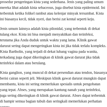
prosedur pengeringan kista yang sederhana. Jenis yang paling umum
mereka lihat adalah kista sebaceous, juga disebut kista epidermoid. Ini
terbentuk ketika folikel rambut atau kelenjar minyak tersumbat. Kista
ini biasanya kecil, tidak nyeri, dan berisi zat kental seperti keju.
Jenis umum lainnya adalah kista pilonidal, yang terbentuk di dekat
tulang ekor. Kista ini bisa menjadi menyakitkan dan terinfeksi,
terutama jika Anda duduk untuk waktu yang lama. Klinik gawat
darurat sering dapat mengeringkan kista ini jika tidak terlalu kompleks.
Kista Bartholin, yang terjadi di dekat lubang vagina pada wanita,
terkadang juga dapat dikeringkan di klinik gawat darurat jika tidak
terinfeksi dalam atau berulang.
Kista ganglion, yang muncul di dekat persendian atau tendon, biasanya
berisi cairan seperti jeli. Meskipun klinik gawat darurat mungkin dapat
membantu, kista ini sering memerlukan spesialis untuk pengobatan
yang tepat. Abses, yang merupakan kantung nanah yang terinfeksi,
juga sering dikeringkan di klinik gawat darurat. Abses dapat terbentuk
di hampir semua bagian tubuh dan seringkali memerlukan perhatian
segera.