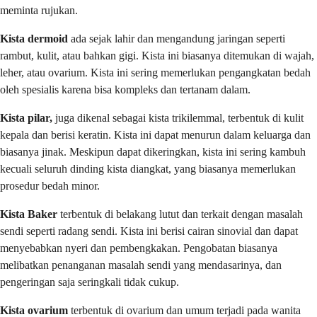
meminta rujukan.
Kista dermoid
ada sejak lahir dan mengandung jaringan seperti
rambut, kulit, atau bahkan gigi. Kista ini biasanya ditemukan di wajah,
leher, atau ovarium. Kista ini sering memerlukan pengangkatan bedah
oleh spesialis karena bisa kompleks dan tertanam dalam.
Kista pilar,
juga dikenal sebagai kista trikilemmal, terbentuk di kulit
kepala dan berisi keratin. Kista ini dapat menurun dalam keluarga dan
biasanya jinak. Meskipun dapat dikeringkan, kista ini sering kambuh
kecuali seluruh dinding kista diangkat, yang biasanya memerlukan
prosedur bedah minor.
Kista Baker
terbentuk di belakang lutut dan terkait dengan masalah
sendi seperti radang sendi. Kista ini berisi cairan sinovial dan dapat
menyebabkan nyeri dan pembengkakan. Pengobatan biasanya
melibatkan penanganan masalah sendi yang mendasarinya, dan
pengeringan saja seringkali tidak cukup.
Kista ovarium
terbentuk di ovarium dan umum terjadi pada wanita