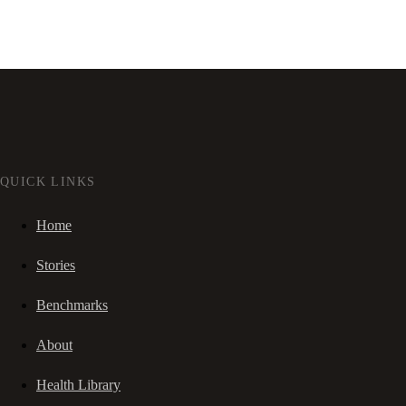
QUICK LINKS
Home
Stories
Benchmarks
About
Health Library