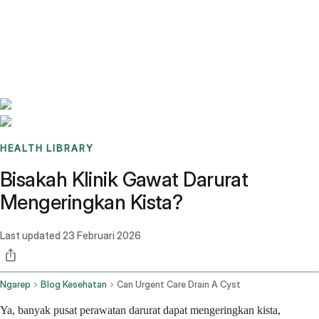
Benchmarks
Stories
FAQ
Sign up / Log in
HEALTH LIBRARY
Bisakah Klinik Gawat Darurat
Mengeringkan Kista?
Last updated
23 Februari 2026
Ngarep
Blog Kesehatan
Can Urgent Care Drain A Cyst
Ya, banyak pusat perawatan darurat dapat mengeringkan kista,