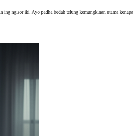
n ing ngisor iki. Ayo padha bedah telung kemungkinan utama kenapa