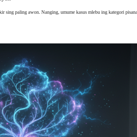
r sing paling awon. Nanging, umume kasus mlebu ing kategori pisana