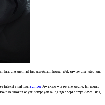
lara biasane mari ing sawetara minggu, efek sawise bisa tetep ana.
se infeksi awal mari
sumber
. Awakmu wis perang gedhe, lan mung
abake karusakan anyar; sampeyan mung ngadhepi dampak awal sing