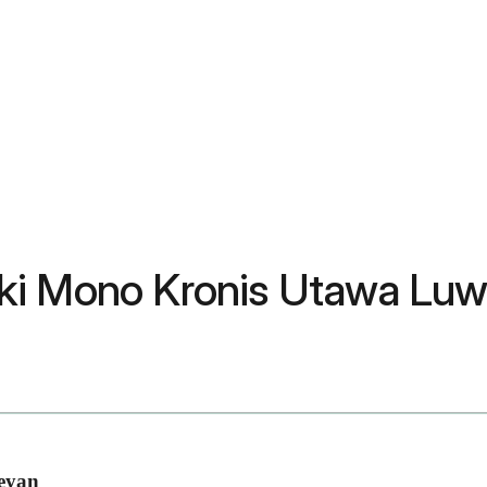
ki Mono Kronis Utawa Luwi
eyan