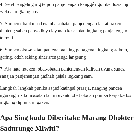
4. Setel pangeling ing telpon panjenengan kanggé ngombe dosis ing
wekdal ingkang pas
5. Simpen dhaptar sedaya obat-obatan panjenengan lan aturaken
dhateng saben panyedhiya layanan kesehatan ingkang panjenengan
temoni
6. Simpen obat-obatan panjenengan ing panggenan ingkang adhem,
garing, adoh saking sinar srengenge langsung
7. Aja nate ngagem obat-obatan panjenengan kaliyan tiyang sanes,
sanajan panjenengan gadhah gejala ingkang sami
Langkah-langkah punika saged katingal prasaja, nanging pancen
ngurangi risiko masalah lan mbiyantu obat-obatan punika kerjo kados
ingkang dipunparingaken.
Apa Sing kudu Diberitake Marang Dhokter
Sadurunge Miwiti?