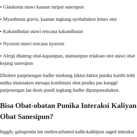
• Glaukoma utawi kaanan mripat sanesipun
• Myasthenia gravis, kaanan ingkang nyebabaken lemes otot
• Kakandhutan utawi rencana kakandhutan
• Nyusoni utawi rencana nyusoni
• Alergi dhateng obat-kapanipun, utamanipun relaksan otot utawi obat
kejang sanesipun
Dhokter panjenengan badhe nimbang faktor-faktor punika kanthi teliti
nalika mutusaken menapa kombinasi obat punika pas kanggé
panjenengan lan dosis pundi ingkang badhe dipunpasrahaken.
Bisa Obat-obatan Punika Interaksi Kaliyan
Obat Sanesipun?
Inggih, gabapentin lan methocarbamol kalih-kalihipun saged interaksi