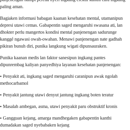
paling aman.
Bagiaken informasi babagan kaanan kesehatan mental, utamanipun
depresi utawi cemas. Gabapentin saged mengaruhi swasana ati, lan
dhokter perlu mangertos kondisi mental panjenengan sadurunge
kanggé ngawasi owah-owahan. Menawi panjenengan nate gadhah
pikiran bunuh diri, punika langkung wigati dipunsauraken.
Punika kaanan medis lan faktor sanesipun ingkang pantes
dipunrembag kaliyan panyedhiya layanan kesehatan panjenengan:
• Penyakit ati, ingkang saged mengaruhi caranipun awak ngolah
methocarbamol
• Penyakit jantung utawi denyut jantung ingkang boten teratur
• Masalah ambegan, asma, utawi penyakit paru obstruktif kronis
• Gangguan kejang, amarga mandhegaken gabapentin kanthi
dumadakan saged nyebabaken kejang