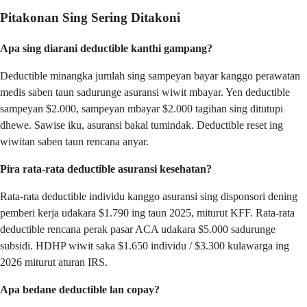
Pitakonan Sing Sering Ditakoni
Apa sing diarani deductible kanthi gampang?
Deductible minangka jumlah sing sampeyan bayar kanggo perawatan
medis saben taun sadurunge asuransi wiwit mbayar. Yen deductible
sampeyan $2.000, sampeyan mbayar $2.000 tagihan sing ditutupi
dhewe. Sawise iku, asuransi bakal tumindak. Deductible reset ing
wiwitan saben taun rencana anyar.
Pira rata-rata deductible asuransi kesehatan?
Rata-rata deductible individu kanggo asuransi sing disponsori dening
pemberi kerja udakara $1.790 ing taun 2025, miturut KFF. Rata-rata
deductible rencana perak pasar ACA udakara $5.000 sadurunge
subsidi. HDHP wiwit saka $1.650 individu / $3.300 kulawarga ing
2026 miturut aturan IRS.
Apa bedane deductible lan copay?