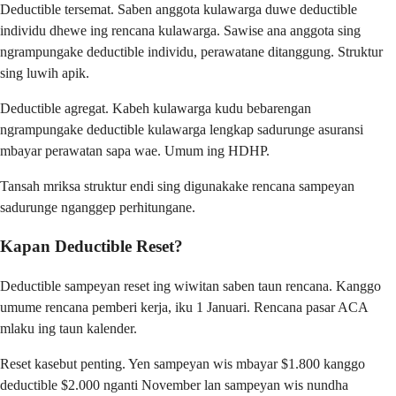
Deductible tersemat. Saben anggota kulawarga duwe deductible
individu dhewe ing rencana kulawarga. Sawise ana anggota sing
ngrampungake deductible individu, perawatane ditanggung. Struktur
sing luwih apik.
Deductible agregat. Kabeh kulawarga kudu bebarengan
ngrampungake deductible kulawarga lengkap sadurunge asuransi
mbayar perawatan sapa wae. Umum ing HDHP.
Tansah mriksa struktur endi sing digunakake rencana sampeyan
sadurunge nganggep perhitungane.
Kapan Deductible Reset?
Deductible sampeyan reset ing wiwitan saben taun rencana. Kanggo
umume rencana pemberi kerja, iku 1 Januari. Rencana pasar ACA
mlaku ing taun kalender.
Reset kasebut penting. Yen sampeyan wis mbayar $1.800 kanggo
deductible $2.000 nganti November lan sampeyan wis nundha