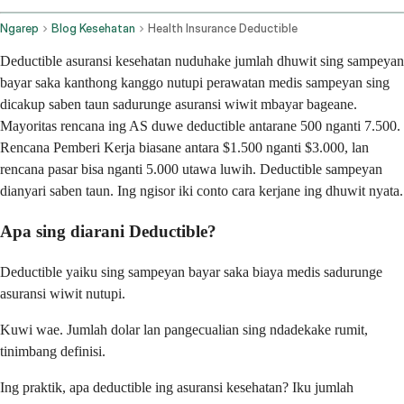
Ngarep
Blog Kesehatan
Health Insurance Deductible
Deductible asuransi kesehatan nuduhake jumlah dhuwit sing sampeyan
bayar saka kanthong kanggo nutupi perawatan medis sampeyan sing
dicakup saben taun sadurunge asuransi wiwit mbayar bageane.
Mayoritas rencana ing AS duwe deductible antarane 500 nganti 7.500.
Rencana Pemberi Kerja biasane antara $1.500 nganti $3.000, lan
rencana pasar bisa nganti 5.000 utawa luwih. Deductible sampeyan
dianyari saben taun. Ing ngisor iki conto cara kerjane ing dhuwit nyata.
Apa sing diarani Deductible?
Deductible yaiku sing sampeyan bayar saka biaya medis sadurunge
asuransi wiwit nutupi.
Kuwi wae. Jumlah dolar lan pangecualian sing ndadekake rumit,
tinimbang definisi.
Ing praktik, apa deductible ing asuransi kesehatan? Iku jumlah