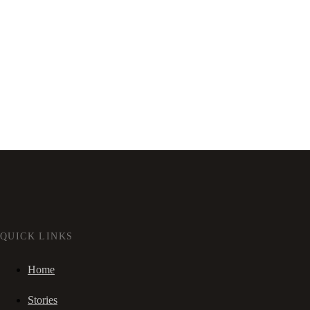
QUICK LINKS
Home
Stories