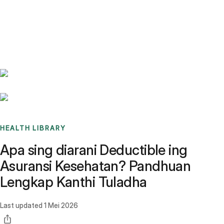
Benchmarks
Stories
FAQ
Sign up / Log in
HEALTH LIBRARY
Apa sing diarani Deductible ing
Asuransi Kesehatan? Pandhuan
Lengkap Kanthi Tuladha
Last updated
1 Mei 2026