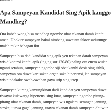
Apa Sampeyan Kandidat Sing Apik kanggo
Mandheg?
Ora kabeh wong bisa mandheg ngombe obat tekanan darah kanthi
aman. Dhokter sampeyan bakal nimbang sawetara faktor sadurunge
malah mikir babagan iku.
Sampeyan bisa dadi kandidat sing apik yen tekanan darah sampeyan
wis dikontrol kanthi apik (ing ngisor 120/80) paling ora enem wulan
nganti setahun, sampeyan ngombe siji obat kanthi dosis sing sithik,
sampeyan ora duwe karusakan organ saka hipertensi, lan sampeyan
wis nindakake owah-owahan gaya urip sing tetep.
Sampeyan kurang kamungkinan dadi kandidat yen sampeyan duwe
riwayat kulawarga hipertensi sing kuat, sampeyan ngombe pirang-
pirang obat tekanan darah, sampeyan wis ngalami serangan jantung,
stroke, utawa gagal jantung, utawa tekanan darah sampeyan dhuwur