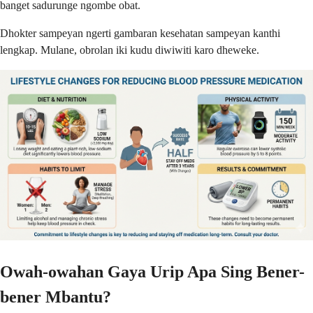
banget sadurunge ngombe obat.
Dhokter sampeyan ngerti gambaran kesehatan sampeyan kanthi
lengkap. Mulane, obrolan iki kudu diwiwiti karo dheweke.
Owah-owahan Gaya Urip Apa Sing Bener-
bener Mbantu?