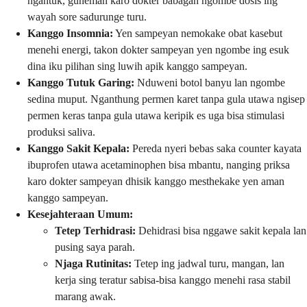
ngantuk, guneman karo dokter babagan ngombe dosis ing
wayah sore sadurunge turu.
Kanggo Insomnia:
Yen sampeyan nemokake obat kasebut
menehi energi, takon dokter sampeyan yen ngombe ing esuk
dina iku pilihan sing luwih apik kanggo sampeyan.
Kanggo Tutuk Garing:
Nduweni botol banyu lan ngombe
sedina muput. Nganthung permen karet tanpa gula utawa ngisep
permen keras tanpa gula utawa keripik es uga bisa stimulasi
produksi saliva.
Kanggo Sakit Kepala:
Pereda nyeri bebas saka counter kayata
ibuprofen utawa acetaminophen bisa mbantu, nanging priksa
karo dokter sampeyan dhisik kanggo mesthekake yen aman
kanggo sampeyan.
Kesejahteraan Umum:
Tetep Terhidrasi:
Dehidrasi bisa nggawe sakit kepala lan
pusing saya parah.
Njaga Rutinitas:
Tetep ing jadwal turu, mangan, lan
kerja sing teratur sabisa-bisa kanggo menehi rasa stabil
marang awak.