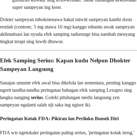
super sampeyan ing kene.
Dokter sampeyan mbokmenawa bakal miwiti sampeyan kanthi dosis
rendah (contone, 5 mg utawa 10 mg) kanggo mbantu awak sampeyan
aklimatisasi lan nyuda efek samping sadurunge bisa nambah menyang
tingkat terapi sing luwih dhuwur.
Efek Samping Serius: Kapan kudu Nelpon Dhokter
Sampeyan Langsung
Sanajan umume efek awal bisa dikelola lan sementara, penting kanggo
ngerti tandha-tandha peringatan babagan efek samping Lexapro sing
langka nanging
serius
. Goleki pitulungan medis langsung yen
sampeyan ngalami salah siji saka ing ngisor iki.
Peringatan Kotak FDA: Pikiran lan Perilaku Bunuh Diri
FDA wis ngetokake peringatan paling serius, 'peringatan kotak ireng,'