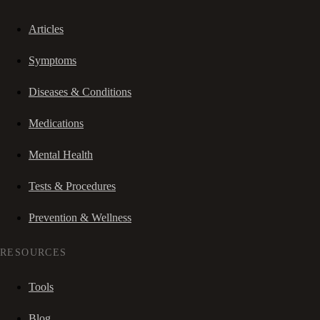
Articles
Symptoms
Diseases & Conditions
Medications
Mental Health
Tests & Procedures
Prevention & Wellness
RESOURCES
Tools
Blog