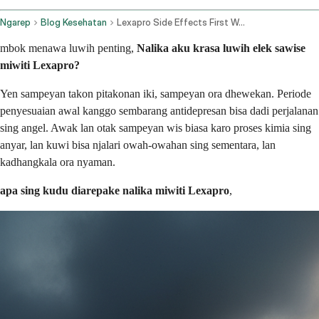
Ngarep
Blog Kesehatan
Lexapro Side Effects First Week
mbok menawa luwih penting,
Nalika aku krasa luwih elek sawise
miwiti Lexapro?
Yen sampeyan takon pitakonan iki, sampeyan ora dhewekan. Periode
penyesuaian awal kanggo sembarang antidepresan bisa dadi perjalanan
sing angel. Awak lan otak sampeyan wis biasa karo proses kimia sing
anyar, lan kuwi bisa njalari owah-owahan sing sementara, lan
kadhangkala ora nyaman.
apa sing kudu diarepake nalika miwiti Lexapro
,