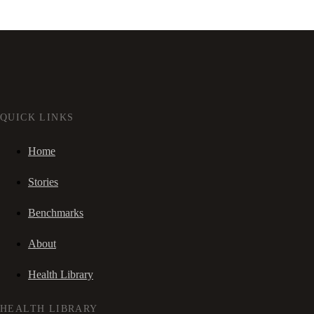
QUICK LINKS
Home
Stories
Benchmarks
About
Health Library
HEALTH LIBRARY