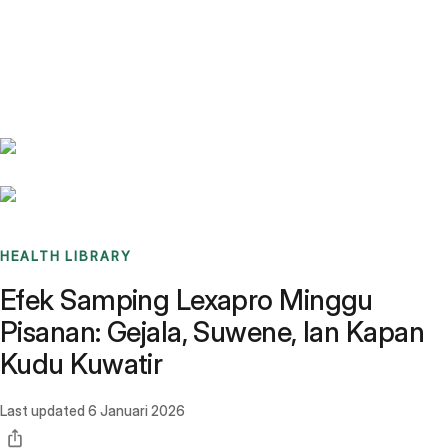
Benchmarks
Stories
FAQ
Sign up / Log in
HEALTH LIBRARY
Efek Samping Lexapro Minggu
Pisanan: Gejala, Suwene, lan Kapan
Kudu Kuwatir
Last updated
6 Januari 2026