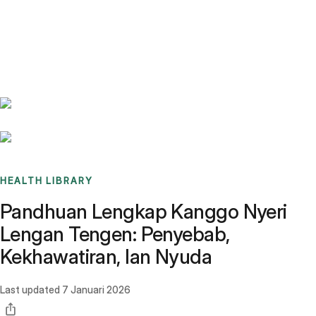
Benchmarks
Stories
FAQ
Sign up / Log in
HEALTH LIBRARY
Pandhuan Lengkap Kanggo Nyeri
Lengan Tengen: Penyebab,
Kekhawatiran, lan Nyuda
Last updated
7 Januari 2026