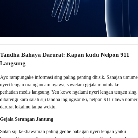
Tandha Bahaya Darurat: Kapan kudu Nelpon 911
Langsung
Ayo rampungake informasi sing paling penting dhisik. Sanajan umume
nyeri lengan ora ngancam nyawa, sawetara gejala mbutuhake
perhatian medis langsung. Yen kowe ngalami nyeri lengan tengen sing
dibarengi karo salah siji tandha ing ngisor iki, nelpon 911 utawa nomer
darurat lokalmu tanpa wektu.
Gejala Serangan Jantung
Salah siji kekhawatiran paling gedhe babagan nyeri lengan yaiku