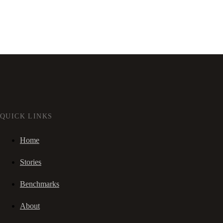
QUICK LINKS
Home
Stories
Benchmarks
About