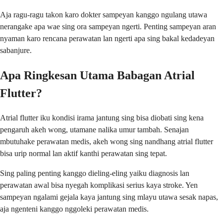
Aja ragu-ragu takon karo dokter sampeyan kanggo ngulang utawa
nerangake apa wae sing ora sampeyan ngerti. Penting sampeyan aran
nyaman karo rencana perawatan lan ngerti apa sing bakal kedadeyan
sabanjure.
Apa Ringkesan Utama Babagan Atrial
Flutter?
Atrial flutter iku kondisi irama jantung sing bisa diobati sing kena
pengaruh akeh wong, utamane nalika umur tambah. Senajan
mbutuhake perawatan medis, akeh wong sing nandhang atrial flutter
bisa urip normal lan aktif kanthi perawatan sing tepat.
Sing paling penting kanggo dieling-eling yaiku diagnosis lan
perawatan awal bisa nyegah komplikasi serius kaya stroke. Yen
sampeyan ngalami gejala kaya jantung sing mlayu utawa sesak napas,
aja ngenteni kanggo nggoleki perawatan medis.