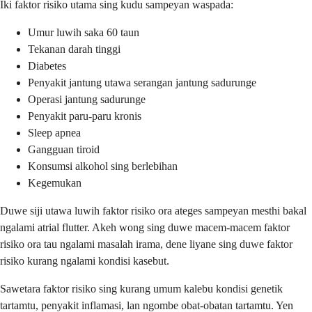
Iki faktor risiko utama sing kudu sampeyan waspada:
Umur luwih saka 60 taun
Tekanan darah tinggi
Diabetes
Penyakit jantung utawa serangan jantung sadurunge
Operasi jantung sadurunge
Penyakit paru-paru kronis
Sleep apnea
Gangguan tiroid
Konsumsi alkohol sing berlebihan
Kegemukan
Duwe siji utawa luwih faktor risiko ora ateges sampeyan mesthi bakal
ngalami atrial flutter. Akeh wong sing duwe macem-macem faktor
risiko ora tau ngalami masalah irama, dene liyane sing duwe faktor
risiko kurang ngalami kondisi kasebut.
Sawetara faktor risiko sing kurang umum kalebu kondisi genetik
tartamtu, penyakit inflamasi, lan ngombe obat-obatan tartamtu. Yen