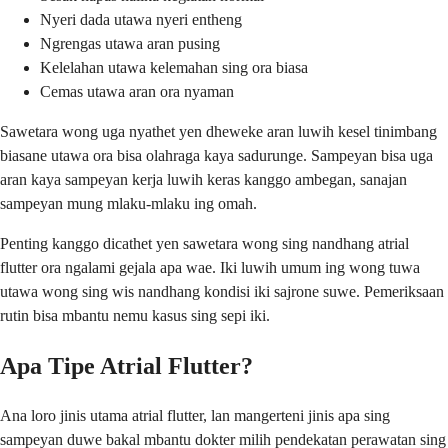
Nyeri dada utawa nyeri entheng
Ngrengas utawa aran pusing
Kelelahan utawa kelemahan sing ora biasa
Cemas utawa aran ora nyaman
Sawetara wong uga nyathet yen dheweke aran luwih kesel tinimbang
biasane utawa ora bisa olahraga kaya sadurunge. Sampeyan bisa uga
aran kaya sampeyan kerja luwih keras kanggo ambegan, sanajan
sampeyan mung mlaku-mlaku ing omah.
Penting kanggo dicathet yen sawetara wong sing nandhang atrial
flutter ora ngalami gejala apa wae. Iki luwih umum ing wong tuwa
utawa wong sing wis nandhang kondisi iki sajrone suwe. Pemeriksaan
rutin bisa mbantu nemu kasus sing sepi iki.
Apa Tipe Atrial Flutter?
Ana loro jinis utama atrial flutter, lan mangerteni jinis apa sing
sampeyan duwe bakal mbantu dokter milih pendekatan perawatan sing