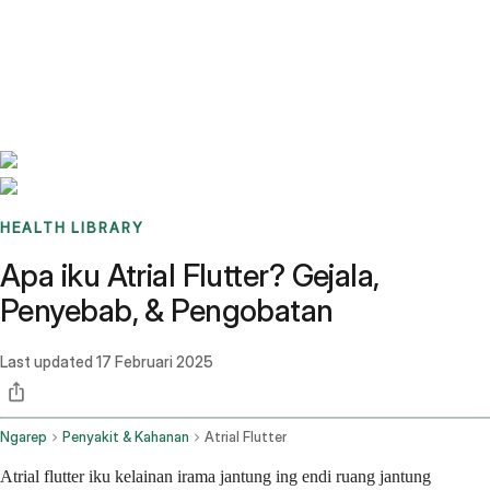
Benchmarks
Stories
FAQ
Sign up / Log in
HEALTH LIBRARY
Apa iku Atrial Flutter? Gejala,
Penyebab, & Pengobatan
Last updated
17 Februari 2025
Ngarep
Penyakit & Kahanan
Atrial Flutter
Atrial flutter iku kelainan irama jantung ing endi ruang jantung