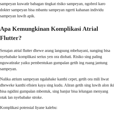
sampeyan kuwatir babagan tingkat risiko sampeyan, ngobrol karo
dokter sampeyan bisa mbantu sampeyan ngerti kahanan individu
sampeyan luwih apik.
Apa Kemungkinan Komplikasi Atrial
Flutter?
Senajan atrial flutter dhewe arang langsung mbebayani, nanging bisa
nyebabake komplikasi serius yen ora diobati. Risiko sing paling
nguwatirake yaiku pembentukan gumpalan getih ing ruang jantung
sampeyan.
Nalika atrium sampeyan ngalahake kanthi cepet, getih ora mili liwat
dheweke kanthi efisien kaya sing kudu. Aliran getih sing luwih alon iki
bisa ngidini gumpalan mbentuk, sing banjur bisa lelungan menyang
otak lan nyebabake stroke.
Komplikasi potensial liyane kalebu: