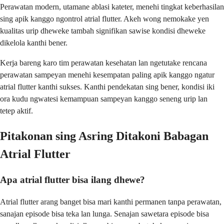
Perawatan modern, utamane ablasi kateter, menehi tingkat keberhasilan
sing apik kanggo ngontrol atrial flutter. Akeh wong nemokake yen
kualitas urip dheweke tambah signifikan sawise kondisi dheweke
dikelola kanthi bener.
Kerja bareng karo tim perawatan kesehatan lan ngetutake rencana
perawatan sampeyan menehi kesempatan paling apik kanggo ngatur
atrial flutter kanthi sukses. Kanthi pendekatan sing bener, kondisi iki
ora kudu ngwatesi kemampuan sampeyan kanggo seneng urip lan
tetep aktif.
Pitakonan sing Asring Ditakoni Babagan
Atrial Flutter
Apa atrial flutter bisa ilang dhewe?
Atrial flutter arang banget bisa mari kanthi permanen tanpa perawatan,
sanajan episode bisa teka lan lunga. Senajan sawetara episode bisa