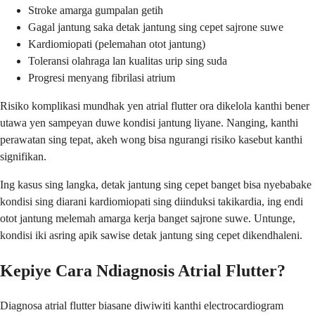
Stroke amarga gumpalan getih
Gagal jantung saka detak jantung sing cepet sajrone suwe
Kardiomiopati (pelemahan otot jantung)
Toleransi olahraga lan kualitas urip sing suda
Progresi menyang fibrilasi atrium
Risiko komplikasi mundhak yen atrial flutter ora dikelola kanthi bener
utawa yen sampeyan duwe kondisi jantung liyane. Nanging, kanthi
perawatan sing tepat, akeh wong bisa ngurangi risiko kasebut kanthi
signifikan.
Ing kasus sing langka, detak jantung sing cepet banget bisa nyebabake
kondisi sing diarani kardiomiopati sing diinduksi takikardia, ing endi
otot jantung melemah amarga kerja banget sajrone suwe. Untunge,
kondisi iki asring apik sawise detak jantung sing cepet dikendhaleni.
Kepiye Cara Ndiagnosis Atrial Flutter?
Diagnosa atrial flutter biasane diwiwiti kanthi electrocardiogram