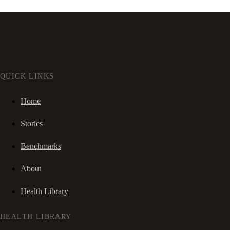
QUICK LINKS
Home
Stories
Benchmarks
About
Health Library
HEALTH LIBRARY