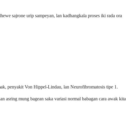
hewe sajrone urip sampeyan, lan kadhangkala proses iki rada ora
mak, penyakit Von Hippel-Lindau, lan Neurofibromatosis tipe 1.
an asring mung bagean saka variasi normal babagan cara awak kita