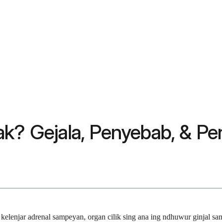
ak? Gejala, Penyebab, & P
kelenjar adrenal sampeyan, organ cilik sing ana ing ndhuwur ginjal s