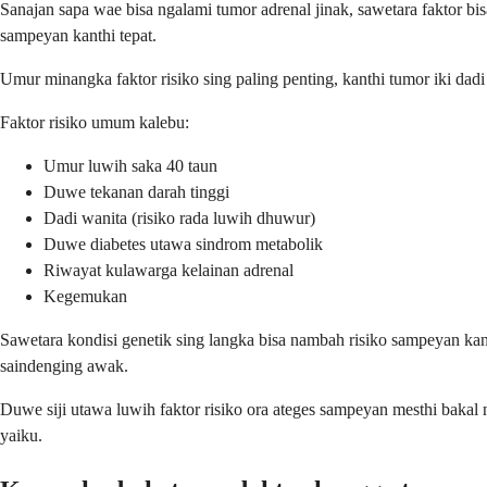
Sanajan sapa wae bisa ngalami tumor adrenal jinak, sawetara faktor 
sampeyan kanthi tepat.
Umur minangka faktor risiko sing paling penting, kanthi tumor iki d
Faktor risiko umum kalebu:
Umur luwih saka 40 taun
Duwe tekanan darah tinggi
Dadi wanita (risiko rada luwih dhuwur)
Duwe diabetes utawa sindrom metabolik
Riwayat kulawarga kelainan adrenal
Kegemukan
Sawetara kondisi genetik sing langka bisa nambah risiko sampeyan kan
saindenging awak.
Duwe siji utawa luwih faktor risiko ora ateges sampeyan mesthi bakal 
yaiku.