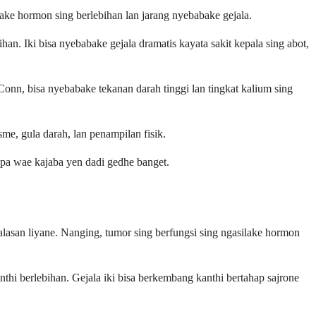
lake hormon sing berlebihan lan jarang nyebabake gejala.
n. Iki bisa nyebabake gejala dramatis kayata sakit kepala sing abot,
Conn, bisa nyebabake tekanan darah tinggi lan tingkat kalium sing
me, gula darah, lan penampilan fisik.
pa wae kajaba yen dadi gedhe banget.
lasan liyane. Nanging, tumor sing berfungsi sing ngasilake hormon
i berlebihan. Gejala iki bisa berkembang kanthi bertahap sajrone