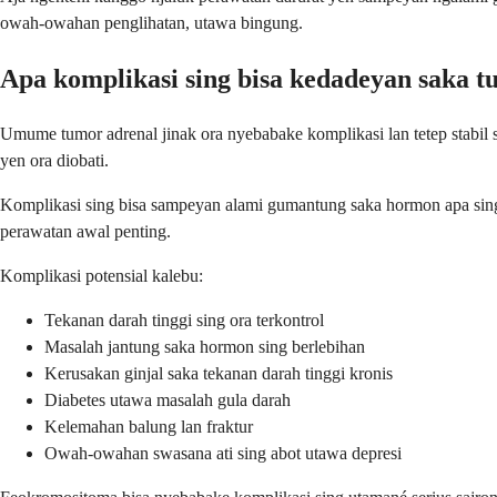
owah-owahan penglihatan, utawa bingung.
Apa komplikasi sing bisa kedadeyan saka t
Umume tumor adrenal jinak ora nyebabake komplikasi lan tetep stabil 
yen ora diobati.
Komplikasi sing bisa sampeyan alami gumantung saka hormon apa sing d
perawatan awal penting.
Komplikasi potensial kalebu:
Tekanan darah tinggi sing ora terkontrol
Masalah jantung saka hormon sing berlebihan
Kerusakan ginjal saka tekanan darah tinggi kronis
Diabetes utawa masalah gula darah
Kelemahan balung lan fraktur
Owah-owahan swasana ati sing abot utawa depresi