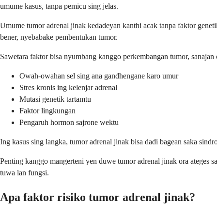
umume kasus, tanpa pemicu sing jelas.
Umume tumor adrenal jinak kedadeyan kanthi acak tanpa faktor genetik
bener, nyebabake pembentukan tumor.
Sawetara faktor bisa nyumbang kanggo perkembangan tumor, sanajan o
Owah-owahan sel sing ana gandhengane karo umur
Stres kronis ing kelenjar adrenal
Mutasi genetik tartamtu
Faktor lingkungan
Pengaruh hormon sajrone wektu
Ing kasus sing langka, tumor adrenal jinak bisa dadi bagean saka sind
Penting kanggo mangerteni yen duwe tumor adrenal jinak ora ateges s
tuwa lan fungsi.
Apa faktor risiko tumor adrenal jinak?