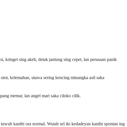
i, kringet sing akeh, detak jantung sing cepet, lan perasaan panik
otot, kelemahan, utawa sering kencing minangka asil saka
ang memar, lan angel mari saka ciloko cilik.
 tuwuh kanthi ora normal. Wutah sel iki kedadeyan kanthi spontan ing