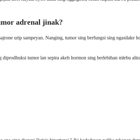
umor adrenal jinak?
sajrone urip sampeyan. Nanging, tumor sing berfungsi sing ngasilake h
iprodhuksi tumor lan sepira akeh hormon sing berlebihan mlebu aliran