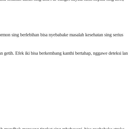
ormon sing berlebihan bisa nyebabake masalah kesehatan sing serius
 getih. Efek iki bisa berkembang kanthi bertahap, nggawe deteksi lan