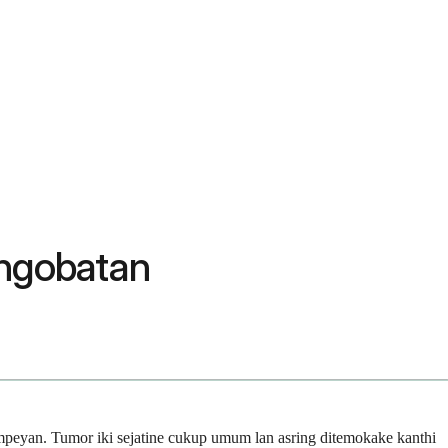
engobatan
ampeyan. Tumor iki sejatine cukup umum lan asring ditemokake kanthi