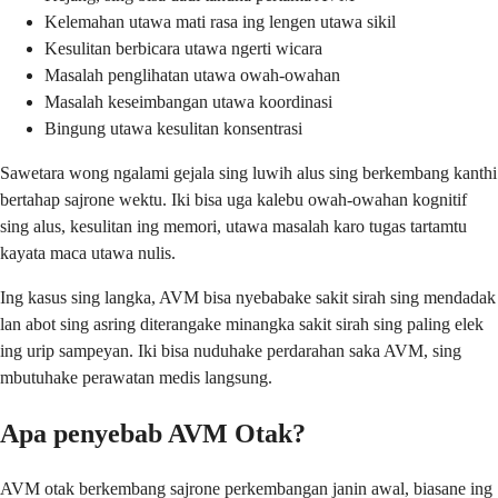
Kelemahan utawa mati rasa ing lengen utawa sikil
Kesulitan berbicara utawa ngerti wicara
Masalah penglihatan utawa owah-owahan
Masalah keseimbangan utawa koordinasi
Bingung utawa kesulitan konsentrasi
Sawetara wong ngalami gejala sing luwih alus sing berkembang kanthi
bertahap sajrone wektu. Iki bisa uga kalebu owah-owahan kognitif
sing alus, kesulitan ing memori, utawa masalah karo tugas tartamtu
kayata maca utawa nulis.
Ing kasus sing langka, AVM bisa nyebabake sakit sirah sing mendadak
lan abot sing asring diterangake minangka sakit sirah sing paling elek
ing urip sampeyan. Iki bisa nuduhake perdarahan saka AVM, sing
mbutuhake perawatan medis langsung.
Apa penyebab AVM Otak?
AVM otak berkembang sajrone perkembangan janin awal, biasane ing