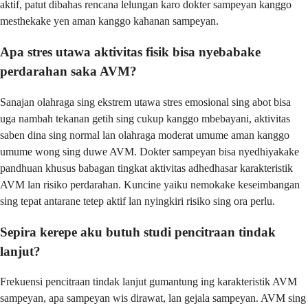
aktif, patut dibahas rencana lelungan karo dokter sampeyan kanggo
mesthekake yen aman kanggo kahanan sampeyan.
Apa stres utawa aktivitas fisik bisa nyebabake
perdarahan saka AVM?
Sanajan olahraga sing ekstrem utawa stres emosional sing abot bisa
uga nambah tekanan getih sing cukup kanggo mbebayani, aktivitas
saben dina sing normal lan olahraga moderat umume aman kanggo
umume wong sing duwe AVM. Dokter sampeyan bisa nyedhiyakake
pandhuan khusus babagan tingkat aktivitas adhedhasar karakteristik
AVM lan risiko perdarahan. Kuncine yaiku nemokake keseimbangan
sing tepat antarane tetep aktif lan nyingkiri risiko sing ora perlu.
Sepira kerepe aku butuh studi pencitraan tindak
lanjut?
Frekuensi pencitraan tindak lanjut gumantung ing karakteristik AVM
sampeyan, apa sampeyan wis dirawat, lan gejala sampeyan. AVM sing