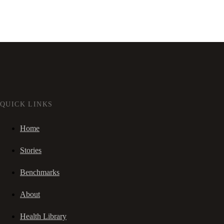
QUICK LINKS
Home
Stories
Benchmarks
About
Health Library