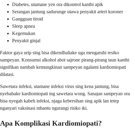
Diabetes, utamane yen ora dikontrol kanthi apik
Serangan jantung sadurunge utawa penyakit arteri koroner
Gangguan tiroid
Sleep apnea
Kegemukan
Penyakit ginjal
Faktor gaya urip sing bisa dikendhaliake uga mengaruhi resiko
sampeyan. Konsumsi alkohol abot sajrone pirang-pirang taun kanthi
signifikan nambah kemungkinan sampeyan ngalami kardiomiopati
dilatasi.
Sawetara infeksi, utamane infeksi virus sing kena jantung, bisa
nyebabake kardiomiopati ing sawetara wong. Sanajan sampeyan ora
bisa nyegah kabeh infeksi, njaga kebersihan sing apik lan tetep
nganyari vaksinasi mbantu ngurangi risiko iki.
Apa Komplikasi Kardiomiopati?