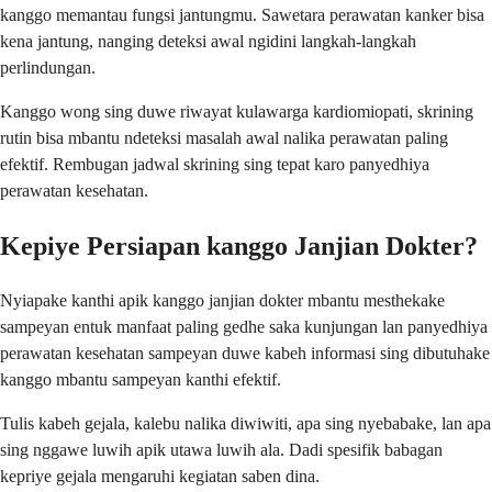
kanggo memantau fungsi jantungmu. Sawetara perawatan kanker bisa
kena jantung, nanging deteksi awal ngidini langkah-langkah
perlindungan.
Kanggo wong sing duwe riwayat kulawarga kardiomiopati, skrining
rutin bisa mbantu ndeteksi masalah awal nalika perawatan paling
efektif. Rembugan jadwal skrining sing tepat karo panyedhiya
perawatan kesehatan.
Kepiye Persiapan kanggo Janjian Dokter?
Nyiapake kanthi apik kanggo janjian dokter mbantu mesthekake
sampeyan entuk manfaat paling gedhe saka kunjungan lan panyedhiya
perawatan kesehatan sampeyan duwe kabeh informasi sing dibutuhake
kanggo mbantu sampeyan kanthi efektif.
Tulis kabeh gejala, kalebu nalika diwiwiti, apa sing nyebabake, lan apa
sing nggawe luwih apik utawa luwih ala. Dadi spesifik babagan
kepriye gejala mengaruhi kegiatan saben dina.