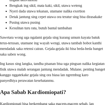
Bengkak ing sikil, mata kaki, sikil, utawa weteng
Nyeri dada utawa tekanan, utamane nalika exertion
Detak jantung sing cepet utawa ora teratur sing bisa dirasakake
Pusing utawa pusing
Kesulitan turu rata, butuh bantal tambahan
Sawetara wong uga ngalami gejala sing kurang umum kayata batuk
terus-terusan, utamane ing wayah wengi, utawa tambah bobot kanthi
mendadak saka retensi cairan. Gejala-gejala iki bisa beda-beda banget
saka saben wong.
Ing kasus sing langka, tandha pisanan bisa uga pingsan nalika kegiatan
fisik utawa malah serangan jantung mendadak. Mulane, penting banget
kanggo nggatekake gejala sing ora biasa lan ngrembug karo
panyedhiya perawatan kesehatanmu.
Apa Sabab Kardiomiopati?
Kardiomiopati bisa berkembang saka macem-macem sebab, lan