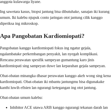
anggota kulawarga liyane.
Ing sawetara kasus, biopsi jantung bisa dibutuhake, sanajan iki kurang
umum. Iki kalebu njupuk conto jaringan otot jantung cilik kanggo
diperiksa ing mikroskop.
Apa Pangobatan Kardiomiopati?
Pangobatan kanggo kardiomiopati fokus ing ngatur gejala,
ngalambatake perkembangan penyakit, lan nyegah komplikasi.
Rencana perawatan spesifik sampeyan gumantung karo jinis
kardiomiopati sing sampeyan duwe lan keparahan gejala sampeyan.
Obat-obatan minangka dhasar perawatan kanggo akeh wong sing kena
kardiomiopati. Obat-obatan iki mbantu jantungmu bisa digunakake
kanthi luwih efisien lan ngurangi ketegangan ing otot jantung.
Obat-obatan umum kalebu:
Inhibitor ACE utawa ARB kanggo ngurangi tekanan darah lan