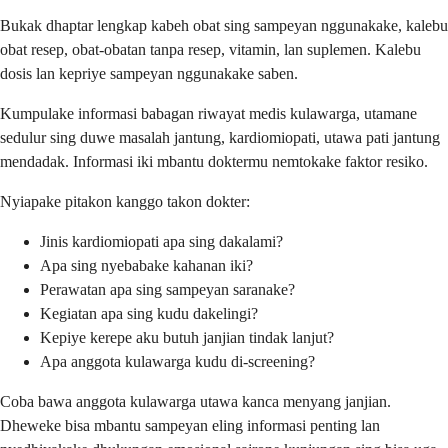
Bukak dhaptar lengkap kabeh obat sing sampeyan nggunakake, kalebu
obat resep, obat-obatan tanpa resep, vitamin, lan suplemen. Kalebu
dosis lan kepriye sampeyan nggunakake saben.
Kumpulake informasi babagan riwayat medis kulawarga, utamane
sedulur sing duwe masalah jantung, kardiomiopati, utawa pati jantung
mendadak. Informasi iki mbantu doktermu nemtokake faktor resiko.
Nyiapake pitakon kanggo takon dokter:
Jinis kardiomiopati apa sing dakalami?
Apa sing nyebabake kahanan iki?
Perawatan apa sing sampeyan saranake?
Kegiatan apa sing kudu dakelingi?
Kepiye kerepe aku butuh janjian tindak lanjut?
Apa anggota kulawarga kudu di-screening?
Coba bawa anggota kulawarga utawa kanca menyang janjian.
Dheweke bisa mbantu sampeyan eling informasi penting lan