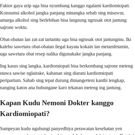
Faktor gaya urip uga bisa nyumbang kanggo ngalami kardiomiopati.
Konsumsi alkohol jangka panjang minangka sebab sing misuwur,
amarga alkohol sing berlebihan bisa langsung ngrusak otot jantung
sajrone wektu.
Obat-obatan lan zat-zat tartamtu uga bisa ngrusak otot jantungmu. Iki
kalebu sawetara obat-obatan ilegal kayata kokain lan metamfetamin,
uga sawetara obat resep nalika digunakake jangka panjang.
Ing kasus sing langka, kardiomiopati bisa berkembang sajrone meteng
utawa sawise nglairake, kahanan sing diarani kardiomiopati
peripartum. Sabab sing tepat durung dimangerteni kanthi lengkap,
nanging katon ana hubungane karo tekanan meteng ing jantung.
Kapan Kudu Nemoni Dokter kanggo
Kardiomiopati?
Sampeyan kudu ngubungi panyedhiya perawatan kesehatan yen