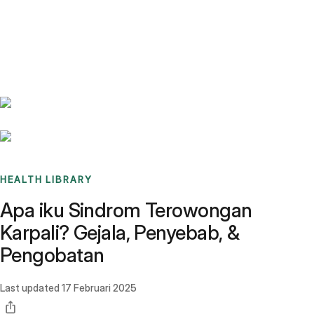
Benchmarks
Stories
FAQ
Sign up / Log in
HEALTH LIBRARY
Apa iku Sindrom Terowongan
Karpali? Gejala, Penyebab, &
Pengobatan
Last updated
17 Februari 2025