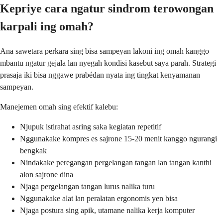
Kepriye cara ngatur sindrom terowongan
karpali ing omah?
Ana sawetara perkara sing bisa sampeyan lakoni ing omah kanggo
mbantu ngatur gejala lan nyegah kondisi kasebut saya parah. Strategi
prasaja iki bisa nggawe prabédan nyata ing tingkat kenyamanan
sampeyan.
Manejemen omah sing efektif kalebu:
Njupuk istirahat asring saka kegiatan repetitif
Nggunakake kompres es sajrone 15-20 menit kanggo ngurangi
bengkak
Nindakake peregangan pergelangan tangan lan tangan kanthi
alon sajrone dina
Njaga pergelangan tangan lurus nalika turu
Nggunakake alat lan peralatan ergonomis yen bisa
Njaga postura sing apik, utamane nalika kerja komputer