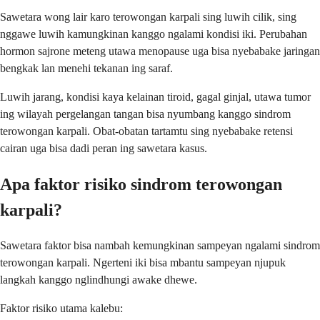
Sawetara wong lair karo terowongan karpali sing luwih cilik, sing
nggawe luwih kamungkinan kanggo ngalami kondisi iki. Perubahan
hormon sajrone meteng utawa menopause uga bisa nyebabake jaringan
bengkak lan menehi tekanan ing saraf.
Luwih jarang, kondisi kaya kelainan tiroid, gagal ginjal, utawa tumor
ing wilayah pergelangan tangan bisa nyumbang kanggo sindrom
terowongan karpali. Obat-obatan tartamtu sing nyebabake retensi
cairan uga bisa dadi peran ing sawetara kasus.
Apa faktor risiko sindrom terowongan
karpali?
Sawetara faktor bisa nambah kemungkinan sampeyan ngalami sindrom
terowongan karpali. Ngerteni iki bisa mbantu sampeyan njupuk
langkah kanggo nglindhungi awake dhewe.
Faktor risiko utama kalebu: