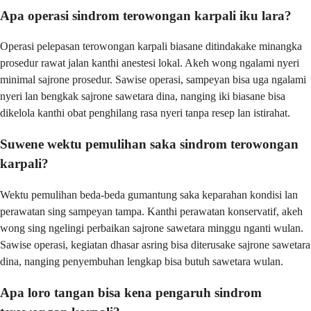
Apa operasi sindrom terowongan karpali iku lara?
Operasi pelepasan terowongan karpali biasane ditindakake minangka
prosedur rawat jalan kanthi anestesi lokal. Akeh wong ngalami nyeri
minimal sajrone prosedur. Sawise operasi, sampeyan bisa uga ngalami
nyeri lan bengkak sajrone sawetara dina, nanging iki biasane bisa
dikelola kanthi obat penghilang rasa nyeri tanpa resep lan istirahat.
Suwene wektu pemulihan saka sindrom terowongan
karpali?
Wektu pemulihan beda-beda gumantung saka keparahan kondisi lan
perawatan sing sampeyan tampa. Kanthi perawatan konservatif, akeh
wong sing ngelingi perbaikan sajrone sawetara minggu nganti wulan.
Sawise operasi, kegiatan dhasar asring bisa diterusake sajrone sawetara
dina, nanging penyembuhan lengkap bisa butuh sawetara wulan.
Apa loro tangan bisa kena pengaruh sindrom