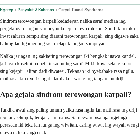
Ngarep
Penyakit & Kahanan
Carpal Tunnel Syndrome
Sindrom terowongan karpali kedadeyan nalika saraf median ing
pergelangan tangan sampeyan kejepit utawa ditekan. Saraf iki mlaku
liwat saluran sempit sing diarani terowongan karpali, sing digawe saka
balung lan ligamen ing sisih telapak tangan sampeyan.
Nalika jaringan ing sakitering terowongan iki bengkak utawa kandel,
jaringan kasebut menehi tekanan ing saraf. Mikir kaya selang kebon
sing kejepit - aliran dadi diwatesi. Tekanan iki nyebabake rasa ngilu,
mati rasa, lan nyeri sing dialami akeh wong ing tangan lan driji.
Apa gejala sindrom terowongan karpali?
Tandha awal sing paling umum yaiku rasa ngilu lan mati rasa ing driji
ibu jari, telunjuk, tengah, lan manis. Sampeyan bisa uga ngelingi
perasaan iki teka lan lunga ing wiwitan, asring wiwit ing wayah wengi
utawa nalika tangi esuk.