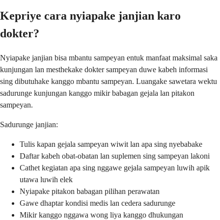
Kepriye cara nyiapake janjian karo
dokter?
Nyiapake janjian bisa mbantu sampeyan entuk manfaat maksimal saka
kunjungan lan mesthekake dokter sampeyan duwe kabeh informasi
sing dibutuhake kanggo mbantu sampeyan. Luangake sawetara wektu
sadurunge kunjungan kanggo mikir babagan gejala lan pitakon
sampeyan.
Sadurunge janjian:
Tulis kapan gejala sampeyan wiwit lan apa sing nyebabake
Daftar kabeh obat-obatan lan suplemen sing sampeyan lakoni
Cathet kegiatan apa sing nggawe gejala sampeyan luwih apik
utawa luwih elek
Nyiapake pitakon babagan pilihan perawatan
Gawe dhaptar kondisi medis lan cedera sadurunge
Mikir kanggo nggawa wong liya kanggo dhukungan