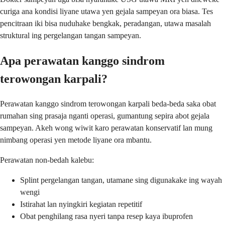
curiga ana kondisi liyane utawa yen gejala sampeyan ora biasa. Tes
pencitraan iki bisa nuduhake bengkak, peradangan, utawa masalah
struktural ing pergelangan tangan sampeyan.
Apa perawatan kanggo sindrom
terowongan karpali?
Perawatan kanggo sindrom terowongan karpali beda-beda saka obat
rumahan sing prasaja nganti operasi, gumantung sepira abot gejala
sampeyan. Akeh wong wiwit karo perawatan konservatif lan mung
nimbang operasi yen metode liyane ora mbantu.
Perawatan non-bedah kalebu:
Splint pergelangan tangan, utamane sing digunakake ing wayah
wengi
Istirahat lan nyingkiri kegiatan repetitif
Obat penghilang rasa nyeri tanpa resep kaya ibuprofen