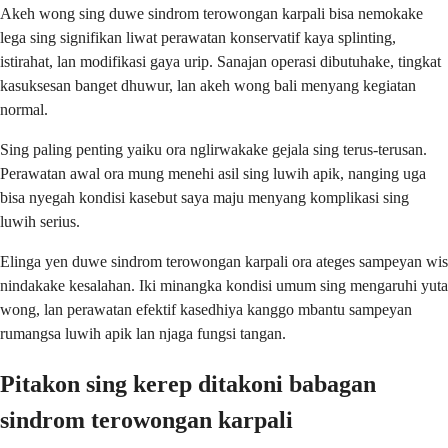
Akeh wong sing duwe sindrom terowongan karpali bisa nemokake
lega sing signifikan liwat perawatan konservatif kaya splinting,
istirahat, lan modifikasi gaya urip. Sanajan operasi dibutuhake, tingkat
kasuksesan banget dhuwur, lan akeh wong bali menyang kegiatan
normal.
Sing paling penting yaiku ora nglirwakake gejala sing terus-terusan.
Perawatan awal ora mung menehi asil sing luwih apik, nanging uga
bisa nyegah kondisi kasebut saya maju menyang komplikasi sing
luwih serius.
Elinga yen duwe sindrom terowongan karpali ora ateges sampeyan wis
nindakake kesalahan. Iki minangka kondisi umum sing mengaruhi yuta
wong, lan perawatan efektif kasedhiya kanggo mbantu sampeyan
rumangsa luwih apik lan njaga fungsi tangan.
Pitakon sing kerep ditakoni babagan
sindrom terowongan karpali