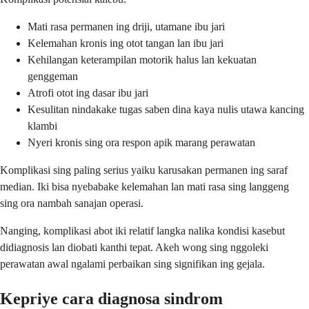
Mati rasa permanen ing driji, utamane ibu jari
Kelemahan kronis ing otot tangan lan ibu jari
Kehilangan keterampilan motorik halus lan kekuatan
genggeman
Atrofi otot ing dasar ibu jari
Kesulitan nindakake tugas saben dina kaya nulis utawa kancing
klambi
Nyeri kronis sing ora respon apik marang perawatan
Komplikasi sing paling serius yaiku karusakan permanen ing saraf
median. Iki bisa nyebabake kelemahan lan mati rasa sing langgeng
sing ora nambah sanajan operasi.
Nanging, komplikasi abot iki relatif langka nalika kondisi kasebut
didiagnosis lan diobati kanthi tepat. Akeh wong sing nggoleki
perawatan awal ngalami perbaikan sing signifikan ing gejala.
Kepriye cara diagnosa sindrom