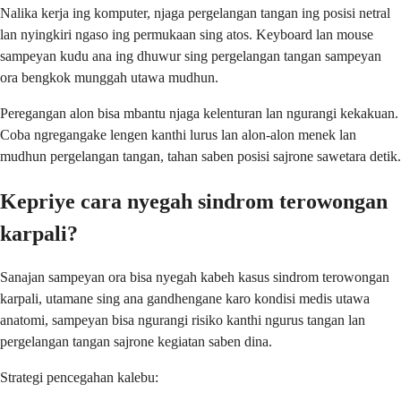
Nalika kerja ing komputer, njaga pergelangan tangan ing posisi netral
lan nyingkiri ngaso ing permukaan sing atos. Keyboard lan mouse
sampeyan kudu ana ing dhuwur sing pergelangan tangan sampeyan
ora bengkok munggah utawa mudhun.
Peregangan alon bisa mbantu njaga kelenturan lan ngurangi kekakuan.
Coba ngregangake lengen kanthi lurus lan alon-alon menek lan
mudhun pergelangan tangan, tahan saben posisi sajrone sawetara detik.
Kepriye cara nyegah sindrom terowongan
karpali?
Sanajan sampeyan ora bisa nyegah kabeh kasus sindrom terowongan
karpali, utamane sing ana gandhengane karo kondisi medis utawa
anatomi, sampeyan bisa ngurangi risiko kanthi ngurus tangan lan
pergelangan tangan sajrone kegiatan saben dina.
Strategi pencegahan kalebu: