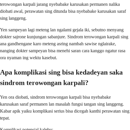
terowongan karpali jarang nyebabake karusakan permanen nalika
diobati awal, perawatan sing ditunda bisa nyebabake karusakan saraf
sing langgeng.
Yen sampeyan lagi meteng lan ngalami gejala iki, sebutno menyang
dokter sajrone kunjungan sabanjure. Sindrom terowongan karpali sing
ana gandhengane karo meteng asring nambah sawise nglairake,
nanging dokter sampeyan bisa menehi saran cara kanggo ngatur rasa
ora nyaman ing wektu kasebut.
Apa komplikasi sing bisa kedadeyan saka
sindrom terowongan karpali?
Yen ora diobati, sindrom terowongan karpali bisa nyebabake
karusakan saraf permanen lan masalah fungsi tangan sing langgeng.
Kabar apik yaiku komplikasi serius bisa dicegah kanthi perawatan sing
tepat.
Komplikasi potensial kalebu: