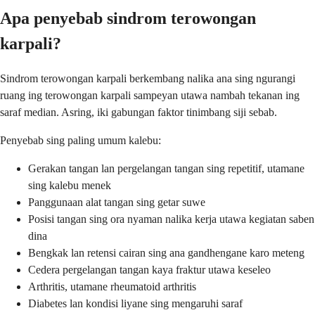
Apa penyebab sindrom terowongan
karpali?
Sindrom terowongan karpali berkembang nalika ana sing ngurangi
ruang ing terowongan karpali sampeyan utawa nambah tekanan ing
saraf median. Asring, iki gabungan faktor tinimbang siji sebab.
Penyebab sing paling umum kalebu:
Gerakan tangan lan pergelangan tangan sing repetitif, utamane
sing kalebu menek
Panggunaan alat tangan sing getar suwe
Posisi tangan sing ora nyaman nalika kerja utawa kegiatan saben
dina
Bengkak lan retensi cairan sing ana gandhengane karo meteng
Cedera pergelangan tangan kaya fraktur utawa keseleo
Arthritis, utamane rheumatoid arthritis
Diabetes lan kondisi liyane sing mengaruhi saraf