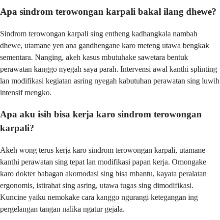
Apa sindrom terowongan karpali bakal ilang dhewe?
Sindrom terowongan karpali sing entheng kadhangkala nambah
dhewe, utamane yen ana gandhengane karo meteng utawa bengkak
sementara. Nanging, akeh kasus mbutuhake sawetara bentuk
perawatan kanggo nyegah saya parah. Intervensi awal kanthi splinting
lan modifikasi kegiatan asring nyegah kabutuhan perawatan sing luwih
intensif mengko.
Apa aku isih bisa kerja karo sindrom terowongan
karpali?
Akeh wong terus kerja karo sindrom terowongan karpali, utamane
kanthi perawatan sing tepat lan modifikasi papan kerja. Omongake
karo dokter babagan akomodasi sing bisa mbantu, kayata peralatan
ergonomis, istirahat sing asring, utawa tugas sing dimodifikasi.
Kuncine yaiku nemokake cara kanggo ngurangi ketegangan ing
pergelangan tangan nalika ngatur gejala.