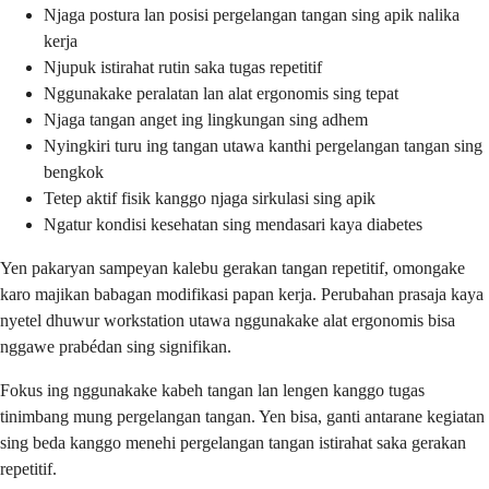
Njaga postura lan posisi pergelangan tangan sing apik nalika
kerja
Njupuk istirahat rutin saka tugas repetitif
Nggunakake peralatan lan alat ergonomis sing tepat
Njaga tangan anget ing lingkungan sing adhem
Nyingkiri turu ing tangan utawa kanthi pergelangan tangan sing
bengkok
Tetep aktif fisik kanggo njaga sirkulasi sing apik
Ngatur kondisi kesehatan sing mendasari kaya diabetes
Yen pakaryan sampeyan kalebu gerakan tangan repetitif, omongake
karo majikan babagan modifikasi papan kerja. Perubahan prasaja kaya
nyetel dhuwur workstation utawa nggunakake alat ergonomis bisa
nggawe prabédan sing signifikan.
Fokus ing nggunakake kabeh tangan lan lengen kanggo tugas
tinimbang mung pergelangan tangan. Yen bisa, ganti antarane kegiatan
sing beda kanggo menehi pergelangan tangan istirahat saka gerakan
repetitif.