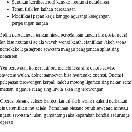
Suntikan kortikosteroid kanggo ngurangi peradangan
Terapi fisik lan latihan peregangan
Modifikasi papan kerja kanggo ngurangi ketegangan
pergelangan tangan
Splint pergelangan tangan njaga pergelangan tangan ing posisi netral
lan bisa ngurangi gejala wayah wengi kanthi signifikan. Akeh wong
nemokake lega sajrone sawetara minggu panggunaan splint sing
konsisten.
Yen perawatan konservatif ora menehi lega sing cukup sawise
sawetara wulan, dokter sampeyan bisa nyaranake operasi. Operasi
pelepasan terowongan karpali kalebu motong ligamen sing nekan saraf
median, nggawe ruang sing luwih akeh ing terowongan.
Operasi biasane sukses banget, kanthi akeh wong ngalami perbaikan
sing signifikan ing gejala. Pemulihan biasane butuh sawetara minggu
nganti sawetara wulan, gumantung saka keparahan kondisi sadurunge
operasi.