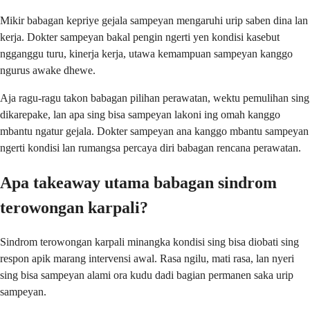
Mikir babagan kepriye gejala sampeyan mengaruhi urip saben dina lan
kerja. Dokter sampeyan bakal pengin ngerti yen kondisi kasebut
ngganggu turu, kinerja kerja, utawa kemampuan sampeyan kanggo
ngurus awake dhewe.
Aja ragu-ragu takon babagan pilihan perawatan, wektu pemulihan sing
dikarepake, lan apa sing bisa sampeyan lakoni ing omah kanggo
mbantu ngatur gejala. Dokter sampeyan ana kanggo mbantu sampeyan
ngerti kondisi lan rumangsa percaya diri babagan rencana perawatan.
Apa takeaway utama babagan sindrom
terowongan karpali?
Sindrom terowongan karpali minangka kondisi sing bisa diobati sing
respon apik marang intervensi awal. Rasa ngilu, mati rasa, lan nyeri
sing bisa sampeyan alami ora kudu dadi bagian permanen saka urip
sampeyan.