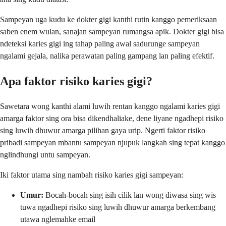
Sampeyan uga kudu ke dokter gigi kanthi rutin kanggo pemeriksaan
saben enem wulan, sanajan sampeyan rumangsa apik. Dokter gigi bisa
ndeteksi karies gigi ing tahap paling awal sadurunge sampeyan
ngalami gejala, nalika perawatan paling gampang lan paling efektif.
Apa faktor risiko karies gigi?
Sawetara wong kanthi alami luwih rentan kanggo ngalami karies gigi
amarga faktor sing ora bisa dikendhaliake, dene liyane ngadhepi risiko
sing luwih dhuwur amarga pilihan gaya urip. Ngerti faktor risiko
pribadi sampeyan mbantu sampeyan njupuk langkah sing tepat kanggo
nglindhungi untu sampeyan.
Iki faktor utama sing nambah risiko karies gigi sampeyan:
Umur:
Bocah-bocah sing isih cilik lan wong diwasa sing wis
tuwa ngadhepi risiko sing luwih dhuwur amarga berkembang
utawa nglemahke email