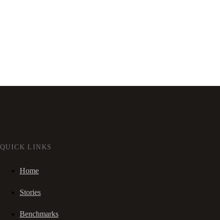
QUICK LINKS
Home
Stories
Benchmarks