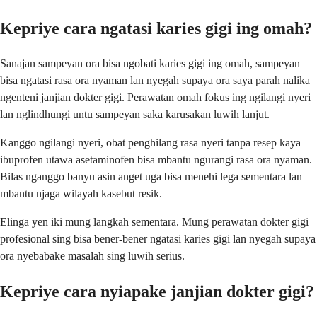
Kepriye cara ngatasi karies gigi ing omah?
Sanajan sampeyan ora bisa ngobati karies gigi ing omah, sampeyan
bisa ngatasi rasa ora nyaman lan nyegah supaya ora saya parah nalika
ngenteni janjian dokter gigi. Perawatan omah fokus ing ngilangi nyeri
lan nglindhungi untu sampeyan saka karusakan luwih lanjut.
Kanggo ngilangi nyeri, obat penghilang rasa nyeri tanpa resep kaya
ibuprofen utawa asetaminofen bisa mbantu ngurangi rasa ora nyaman.
Bilas nganggo banyu asin anget uga bisa menehi lega sementara lan
mbantu njaga wilayah kasebut resik.
Elinga yen iki mung langkah sementara. Mung perawatan dokter gigi
profesional sing bisa bener-bener ngatasi karies gigi lan nyegah supaya
ora nyebabake masalah sing luwih serius.
Kepriye cara nyiapake janjian dokter gigi?