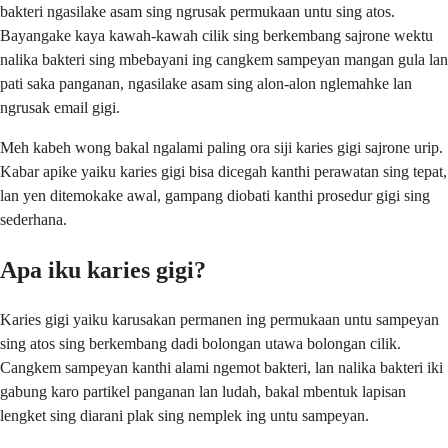
bakteri ngasilake asam sing ngrusak permukaan untu sing atos.
Bayangake kaya kawah-kawah cilik sing berkembang sajrone wektu
nalika bakteri sing mbebayani ing cangkem sampeyan mangan gula lan
pati saka panganan, ngasilake asam sing alon-alon nglemahke lan
ngrusak email gigi.
Meh kabeh wong bakal ngalami paling ora siji karies gigi sajrone urip.
Kabar apike yaiku karies gigi bisa dicegah kanthi perawatan sing tepat,
lan yen ditemokake awal, gampang diobati kanthi prosedur gigi sing
sederhana.
Apa iku karies gigi?
Karies gigi yaiku karusakan permanen ing permukaan untu sampeyan
sing atos sing berkembang dadi bolongan utawa bolongan cilik.
Cangkem sampeyan kanthi alami ngemot bakteri, lan nalika bakteri iki
gabung karo partikel panganan lan ludah, bakal mbentuk lapisan
lengket sing diarani plak sing nemplek ing untu sampeyan.