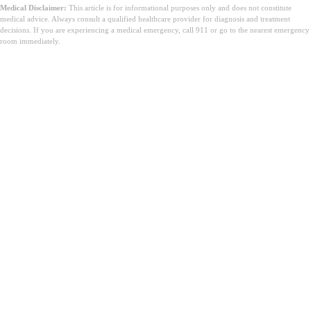
Medical Disclaimer:
This article is for informational purposes only and does not constitute
medical advice. Always consult a qualified healthcare provider for diagnosis and treatment
decisions. If you are experiencing a medical emergency, call 911 or go to the nearest emergency
room immediately.