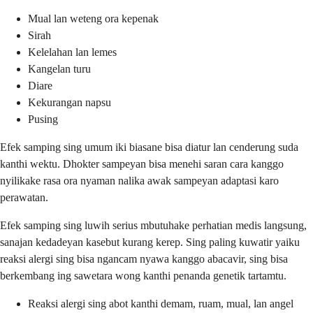
Mual lan weteng ora kepenak
Sirah
Kelelahan lan lemes
Kangelan turu
Diare
Kekurangan napsu
Pusing
Efek samping sing umum iki biasane bisa diatur lan cenderung suda
kanthi wektu. Dhokter sampeyan bisa menehi saran cara kanggo
nyilikake rasa ora nyaman nalika awak sampeyan adaptasi karo
perawatan.
Efek samping sing luwih serius mbutuhake perhatian medis langsung,
sanajan kedadeyan kasebut kurang kerep. Sing paling kuwatir yaiku
reaksi alergi sing bisa ngancam nyawa kanggo abacavir, sing bisa
berkembang ing sawetara wong kanthi penanda genetik tartamtu.
Reaksi alergi sing abot kanthi demam, ruam, mual, lan angel