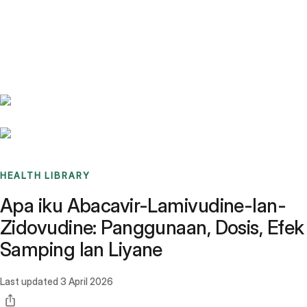
Benchmarks
Stories
FAQ
Sign up / Log in
HEALTH LIBRARY
Apa iku Abacavir-Lamivudine-lan-
Zidovudine: Panggunaan, Dosis, Efek
Samping lan Liyane
Last updated
3 April 2026