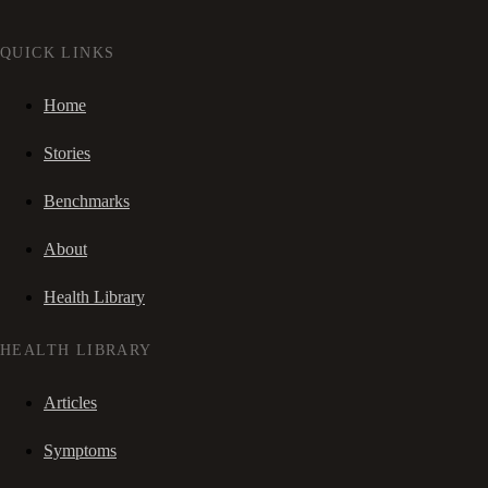
QUICK LINKS
Home
Stories
Benchmarks
About
Health Library
HEALTH LIBRARY
Articles
Symptoms