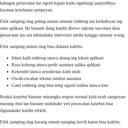
babagan perawatan lan ngerti kapan kudu ngubungi panyedhiya
layanan kesehatan sampeyan.
Efek samping sing paling umum umume entheng lan kedadeyan ing
situs aplikasi. Iki biasane ilang kanthi dhewe sajrone sawetara dina
perawatan lan ora mbutuhake intervensi medis kanggo umume wong.
Efek samping umum sing bisa dialami kalebu:
Iritasi kulit entheng utawa abang ing lokasi aplikasi
Rasa kobong utawa perih sauntara nalika aplikasi
Kekendel utawa sensitivitas kulit sirah
Owah-owahan tekstur rambut sauntara
Gatel entheng sing bisa tetep nganti sedina utawa loro
Reaksi kasebut biasane minangka respon normal kulit sirah sampeyan
marang obat lan biasane nuduhake yen perawatan kasebut bisa
digunakake kanthi efektif.
Efek samping sing kurang umum nanging luwih katon bisa kalebu: