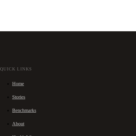
QUICK LINKS
Home
Stories
Benchmarks
About