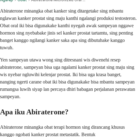
Abiraterone minangka obat kanker sing ditargetake sing mbantu
nglawan kanker prostat sing maju kanthi ngalangi produksi testosteron.
Obat oral iki bisa digunakake kanthi nyegah awak sampeyan nggawe
hormon sing nyebabake jinis sel kanker prostat tartamtu, sing penting
banget kanggo ngilangi kanker saka apa sing dibutuhake kanggo
tuwuh.
Yen sampeyan utawa wong sing ditresnani wis diwenehi resep
abiraterone, sampeyan bisa uga ngalami kanker prostat sing maju sing
wis nyebar ngluwihi kelenjar prostat. Iki bisa uga krasa banget,
nanging ngerti carane obat iki bisa digunakake bisa mbantu sampeyan
rumangsa luwih siyap lan percaya dhiri babagan perjalanan perawatan
sampeyan.
Apa iku Abiraterone?
Abiraterone minangka obat terapi hormon sing dirancang khusus
kanggo ngobati kanker prostat metastatik. Bentuk