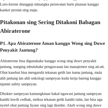
Loro-lorone dianggep minangka perawatan baris pisanan kanggo
kanker prostat sing maju.
Pitakonan sing Sering Ditakoni Babagan
Abiraterone
P1. Apa Abiraterone Aman kanggo Wong sing Duwe
Penyakit Jantung?
Abiraterone bisa digunakake kanggo wong sing duwe penyakit
jantung, nanging mbutuhake pengawasan lan manajemen sing ati-ati.
Obat kasebut bisa mengaruhi tekanan getih lan irama jantung, mula
ahli jantung lan ahli onkologi sampeyan kudu kerja bareng kanggo
njamin safety sampeyan.
Dhokter sampeyan kamungkinan bakal ngawasi jantung sampeyan
kanthi luwih cedhak, mriksa tekanan getih kanthi rutin, lan bisa uga
nyetel obat jantung liyane sing lagi diombe. Akeh wong sing duwe