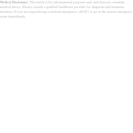
Medical Disclaimer:
This article is for informational purposes only and does not constitute
medical advice. Always consult a qualified healthcare provider for diagnosis and treatment
decisions. If you are experiencing a medical emergency, call 911 or go to the nearest emergency
room immediately.