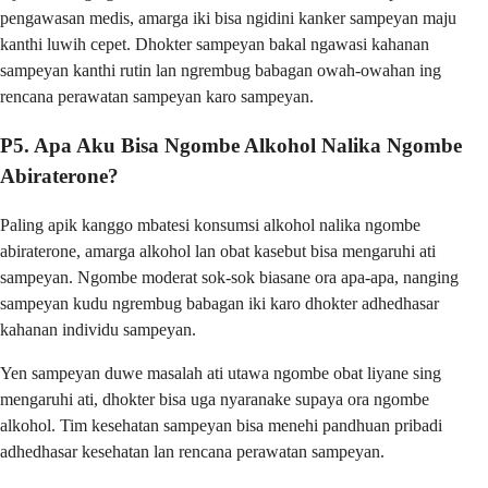
pengawasan medis, amarga iki bisa ngidini kanker sampeyan maju
kanthi luwih cepet. Dhokter sampeyan bakal ngawasi kahanan
sampeyan kanthi rutin lan ngrembug babagan owah-owahan ing
rencana perawatan sampeyan karo sampeyan.
P5. Apa Aku Bisa Ngombe Alkohol Nalika Ngombe
Abiraterone?
Paling apik kanggo mbatesi konsumsi alkohol nalika ngombe
abiraterone, amarga alkohol lan obat kasebut bisa mengaruhi ati
sampeyan. Ngombe moderat sok-sok biasane ora apa-apa, nanging
sampeyan kudu ngrembug babagan iki karo dhokter adhedhasar
kahanan individu sampeyan.
Yen sampeyan duwe masalah ati utawa ngombe obat liyane sing
mengaruhi ati, dhokter bisa uga nyaranake supaya ora ngombe
alkohol. Tim kesehatan sampeyan bisa menehi pandhuan pribadi
adhedhasar kesehatan lan rencana perawatan sampeyan.