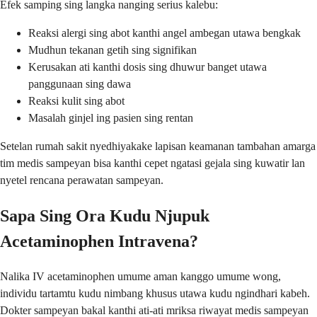
Efek samping sing langka nanging serius kalebu:
Reaksi alergi sing abot kanthi angel ambegan utawa bengkak
Mudhun tekanan getih sing signifikan
Kerusakan ati kanthi dosis sing dhuwur banget utawa
panggunaan sing dawa
Reaksi kulit sing abot
Masalah ginjel ing pasien sing rentan
Setelan rumah sakit nyedhiyakake lapisan keamanan tambahan amarga
tim medis sampeyan bisa kanthi cepet ngatasi gejala sing kuwatir lan
nyetel rencana perawatan sampeyan.
Sapa Sing Ora Kudu Njupuk
Acetaminophen Intravena?
Nalika IV acetaminophen umume aman kanggo umume wong,
individu tartamtu kudu nimbang khusus utawa kudu ngindhari kabeh.
Dokter sampeyan bakal kanthi ati-ati mriksa riwayat medis sampeyan