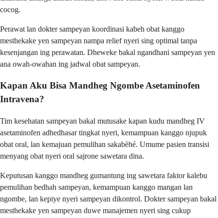
cocog.
Perawat lan dokter sampeyan koordinasi kabeh obat kanggo
mesthekake yen sampeyan nampa relief nyeri sing optimal tanpa
kesenjangan ing perawatan. Dheweke bakal ngandhani sampeyan yen
ana owah-owahan ing jadwal obat sampeyan.
Kapan Aku Bisa Mandheg Ngombe Asetaminofen
Intravena?
Tim kesehatan sampeyan bakal mutusake kapan kudu mandheg IV
asetaminofen adhedhasar tingkat nyeri, kemampuan kanggo njupuk
obat oral, lan kemajuan pemulihan sakabèhé. Umume pasien transisi
menyang obat nyeri oral sajrone sawetara dina.
Keputusan kanggo mandheg gumantung ing sawetara faktor kalebu
pemulihan bedhah sampeyan, kemampuan kanggo mangan lan
ngombe, lan kepiye nyeri sampeyan dikontrol. Dokter sampeyan bakal
mesthekake yen sampeyan duwe manajemen nyeri sing cukup