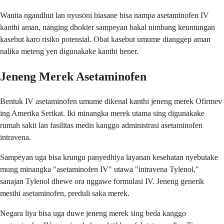
Wanita ngandhut lan nyusoni biasane bisa nampa asetaminofen IV
kanthi aman, nanging dhokter sampeyan bakal nimbang keuntungan
kasebut karo risiko potensial. Obat kasebut umume dianggep aman
nalika meteng yen digunakake kanthi bener.
Jeneng Merek Asetaminofen
Bentuk IV asetaminofen umume dikenal kanthi jeneng merek Ofirmev
ing Amerika Serikat. Iki minangka merek utama sing digunakake
rumah sakit lan fasilitas medis kanggo administrasi asetaminofen
intravena.
Sampeyan uga bisa krungu panyedhiya layanan kesehatan nyebutake
mung minangka "asetaminofen IV" utawa "intravena Tylenol,"
sanajan Tylenol dhewe ora nggawe formulasi IV. Jeneng generik
mesthi asetaminofen, preduli saka merek.
Negara liya bisa uga duwe jeneng merek sing beda kanggo