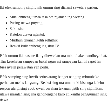
Iki efek samping sing luwih umum sing dialami sawetara pasien:
Mual entheng utawa rasa ora nyaman ing weteng
Pusing utawa puyeng
Sakit sirah
Katelon utawa ngantuk
Mudhun tekanan getih sethithik
Reaksi kulit entheng ing situs IV
Efek umum iki biasane ilang dhewe lan ora mbutuhake mandheg obat.
Tim kesehatan sampeyan bakal ngawasi sampeyan kanthi rapet lan
bisa nyetel perawatan yen perlu.
Efek samping sing luwih serius arang banget nanging mbutuhake
perhatian medis langsung. Reaksi sing ora umum iki bisa uga kalebu
respon alergi sing abot, owah-owahan tekanan getih sing signifikan,
utawa masalah sing ana gandhengane karo ati kanthi panggunaan sing
dawa.