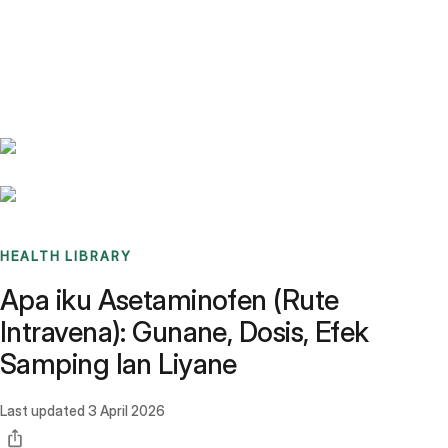
Benchmarks
Stories
FAQ
Sign up / Log in
HEALTH LIBRARY
Apa iku Asetaminofen (Rute
Intravena): Gunane, Dosis, Efek
Samping lan Liyane
Last updated
3 April 2026