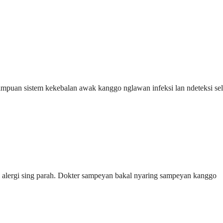
mpuan sistem kekebalan awak kanggo nglawan infeksi lan ndeteksi sel
ksi alergi sing parah. Dokter sampeyan bakal nyaring sampeyan kanggo