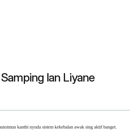
 Samping lan Liyane
toimun kanthi nyuda sistem kekebalan awak sing aktif banget.