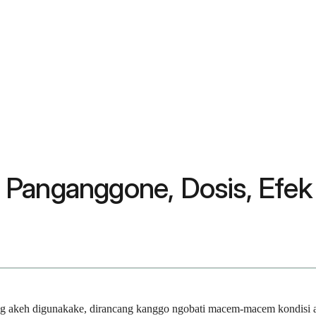
 Panganggone, Dosis, Efek
g akeh digunakake, dirancang kanggo ngobati macem-macem kondisi au