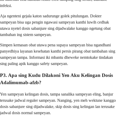
infeksi.
Aja ngenteni gejala katon sadurunge golek pitulungan. Dokter
sampeyan bisa uga pengin ngawasi sampeyan kanthi luwih cedhak
utawa nyetel dosis sabanjure sing dijadwalake kanggo ngetung obat
tambahan ing sistem sampeyan.
Simpen kemasan obat utawa pena supaya sampeyan bisa ngandhani
panyedhiya layanan kesehatan kanthi persis pirang obat tambahan sing
sampeyan tampa. Informasi iki mbantu dheweke nemtokake tindakan
sing paling apik kanggo safety sampeyan.
P3. Apa sing Kudu Dilakoni Yen Aku Kelingan Dosis
Adalimumab-afzb?
Yen sampeyan kelingan dosis, tampa sanalika sampeyan eling, banjur
terusake jadwal reguler sampeyan. Nanging, yen meh wektune kanggo
dosis sabanjure sing dijadwalake, skip dosis sing kelingan lan terusake
jadwal dosis normal sampeyan.