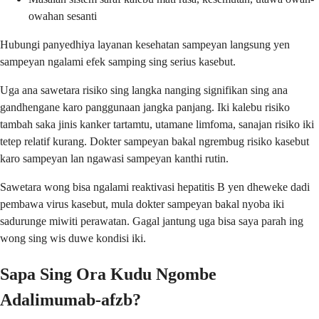
owahan sesanti
Hubungi panyedhiya layanan kesehatan sampeyan langsung yen
sampeyan ngalami efek samping sing serius kasebut.
Uga ana sawetara risiko sing langka nanging signifikan sing ana
gandhengane karo panggunaan jangka panjang. Iki kalebu risiko
tambah saka jinis kanker tartamtu, utamane limfoma, sanajan risiko iki
tetep relatif kurang. Dokter sampeyan bakal ngrembug risiko kasebut
karo sampeyan lan ngawasi sampeyan kanthi rutin.
Sawetara wong bisa ngalami reaktivasi hepatitis B yen dheweke dadi
pembawa virus kasebut, mula dokter sampeyan bakal nyoba iki
sadurunge miwiti perawatan. Gagal jantung uga bisa saya parah ing
wong sing wis duwe kondisi iki.
Sapa Sing Ora Kudu Ngombe
Adalimumab-afzb?