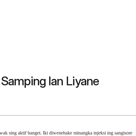
Samping lan Liyane
k sing aktif banget. Iki diwenehake minangka injeksi ing sangisore