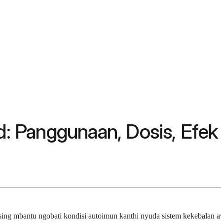
 Panggunaan, Dosis, Efek 
g mbantu ngobati kondisi autoimun kanthi nyuda sistem kekebalan awa