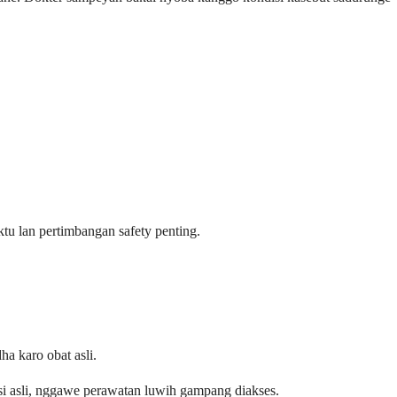
tu lan pertimbangan safety penting.
a karo obat asli.
rsi asli, nggawe perawatan luwih gampang diakses.