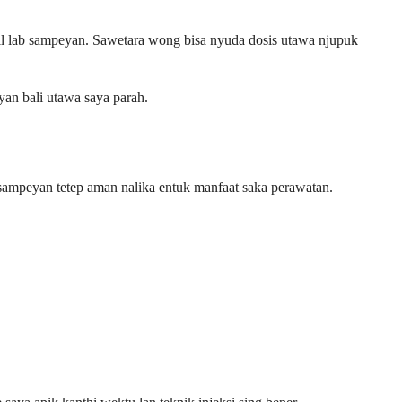
l lab sampeyan. Sawetara wong bisa nyuda dosis utawa njupuk
yan bali utawa saya parah.
ampeyan tetep aman nalika entuk manfaat saka perawatan.