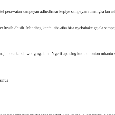
tel perawatan sampeyan adhedhasar kepiye sampeyan rumangsa lan asi
er luwih dhisik. Mandheg kanthi tiba-tiba bisa nyebabake gejala sampe
jan ora kabeh wong ngalami. Ngerti apa sing kudu ditonton mbantu s
sinus