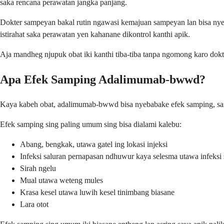
saka rencana perawatan jangka panjang.
Dokter sampeyan bakal rutin ngawasi kemajuan sampeyan lan bisa nye
istirahat saka perawatan yen kahanane dikontrol kanthi apik.
Aja mandheg njupuk obat iki kanthi tiba-tiba tanpa ngomong karo dokt
Apa Efek Samping Adalimumab-bwwd?
Kaya kabeh obat, adalimumab-bwwd bisa nyebabake efek samping, sana
Efek samping sing paling umum sing bisa dialami kalebu:
Abang, bengkak, utawa gatel ing lokasi injeksi
Infeksi saluran pernapasan ndhuwur kaya selesma utawa infeksi 
Sirah ngelu
Mual utawa weteng mules
Krasa kesel utawa luwih kesel tinimbang biasane
Lara otot