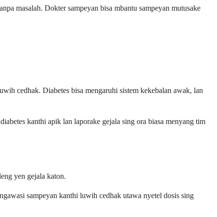
 tanpa masalah. Dokter sampeyan bisa mbantu sampeyan mutusake
wih cedhak. Diabetes bisa mengaruhi sistem kekebalan awak, lan
abetes kanthi apik lan laporake gejala sing ora biasa menyang tim
eng yen gejala katon.
 ngawasi sampeyan kanthi luwih cedhak utawa nyetel dosis sing