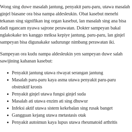
Wong sing duwe masalah jantung, penyakit paru-paru, utawa masalah
ginjel biasane ora bisa nampa aldesleukin. Obat kasebut menehi
tekanan sing signifikan ing organ kasebut, lan masalah sing ana bisa
dadi ngancam nyawa sajrone perawatan. Dokter sampeyan bakal
nglakokake tes kanggo mriksa kepiye jantung, paru-paru, lan ginjel
sampeyan bisa digunakake sadurunge nimbang perawatan iki.
Sampeyan ora kudu nampa aldesleukin yen sampeyan duwe salah
sawijining kahanan kasebut:
Penyakit jantung utawa riwayat serangan jantung
Masalah paru-paru kaya asma utawa penyakit paru-paru
obstruktif kronis
Penyakit ginjel utawa fungsi ginjel suda
Masalah ati utawa enzim ati sing dhuwur
Infeksi aktif utawa sistem kekebalan sing rusak banget
Gangguan kejang utawa metastasis otak
Penyakit autoimun kaya lupus utawa rheumatoid arthritis