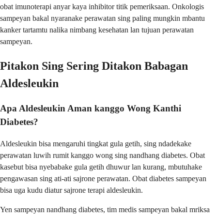
obat imunoterapi anyar kaya inhibitor titik pemeriksaan. Onkologis
sampeyan bakal nyaranake perawatan sing paling mungkin mbantu
kanker tartamtu nalika nimbang kesehatan lan tujuan perawatan
sampeyan.
Pitakon Sing Sering Ditakon Babagan
Aldesleukin
Apa Aldesleukin Aman kanggo Wong Kanthi
Diabetes?
Aldesleukin bisa mengaruhi tingkat gula getih, sing ndadekake
perawatan luwih rumit kanggo wong sing nandhang diabetes. Obat
kasebut bisa nyebabake gula getih dhuwur lan kurang, mbutuhake
pengawasan sing ati-ati sajrone perawatan. Obat diabetes sampeyan
bisa uga kudu diatur sajrone terapi aldesleukin.
Yen sampeyan nandhang diabetes, tim medis sampeyan bakal mriksa