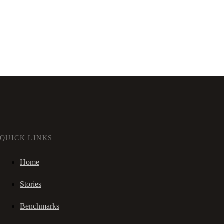
QUICK LINKS
Home
Stories
Benchmarks