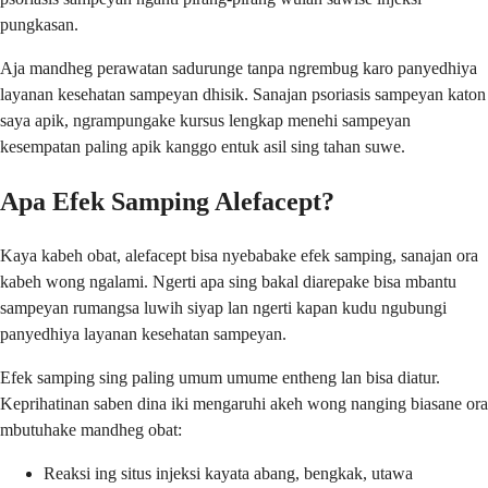
pungkasan.
Aja mandheg perawatan sadurunge tanpa ngrembug karo panyedhiya
layanan kesehatan sampeyan dhisik. Sanajan psoriasis sampeyan katon
saya apik, ngrampungake kursus lengkap menehi sampeyan
kesempatan paling apik kanggo entuk asil sing tahan suwe.
Apa Efek Samping Alefacept?
Kaya kabeh obat, alefacept bisa nyebabake efek samping, sanajan ora
kabeh wong ngalami. Ngerti apa sing bakal diarepake bisa mbantu
sampeyan rumangsa luwih siyap lan ngerti kapan kudu ngubungi
panyedhiya layanan kesehatan sampeyan.
Efek samping sing paling umum umume entheng lan bisa diatur.
Keprihatinan saben dina iki mengaruhi akeh wong nanging biasane ora
mbutuhake mandheg obat:
Reaksi ing situs injeksi kayata abang, bengkak, utawa