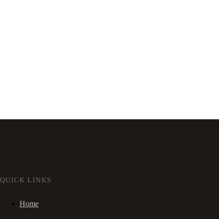
QUICK LINKS
Home