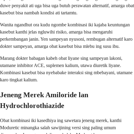
duwe penyakit ati uga bisa uga butuh perawatan alternatif, amarga obat
kasebut bisa nambah kondisi ati tartamtu.
Wanita ngandhut ora kudu ngombe kombinasi iki kajaba keuntungan
kasebut kanthi jelas ngluwihi risiko, amarga bisa mengaruhi
perkembangan janin. Yen sampeyan nyusoni, rembugan alternatif karo
dokter sampeyan, amarga obat kasebut bisa mlebu ing susu ibu.
Marang dokter babagan kabeh obat liyane sing sampeyan lakoni,
utamane inhibitor ACE, suplemen kalium, utawa diuretik liyane.
Kombinasi kasebut bisa nyebabake interaksi sing mbebayani, utamane
karo tingkat kalium.
Jeneng Merek Amiloride lan
Hydrochlorothiazide
Obat kombinasi iki kasedhiya ing sawetara jeneng merek, kanthi
Moduretic minangka salah sawijining versi sing paling umum