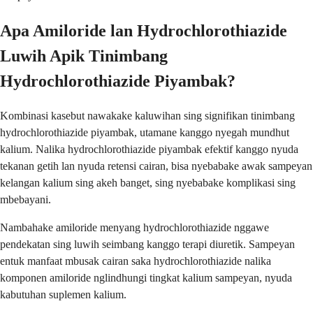
Apa Amiloride lan Hydrochlorothiazide
Luwih Apik Tinimbang
Hydrochlorothiazide Piyambak?
Kombinasi kasebut nawakake kaluwihan sing signifikan tinimbang
hydrochlorothiazide piyambak, utamane kanggo nyegah mundhut
kalium. Nalika hydrochlorothiazide piyambak efektif kanggo nyuda
tekanan getih lan nyuda retensi cairan, bisa nyebabake awak sampeyan
kelangan kalium sing akeh banget, sing nyebabake komplikasi sing
mbebayani.
Nambahake amiloride menyang hydrochlorothiazide nggawe
pendekatan sing luwih seimbang kanggo terapi diuretik. Sampeyan
entuk manfaat mbusak cairan saka hydrochlorothiazide nalika
komponen amiloride nglindhungi tingkat kalium sampeyan, nyuda
kabutuhan suplemen kalium.