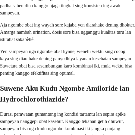
padha saben dina kanggo njaga tingkat sing konsisten ing awak
sampeyan.
Aja ngombe obat ing wayah sore kajaba yen diarahake dening dhokter.
Amarga nambah urination, dosis sore bisa ngganggu kualitas turu lan
istirahat sakabèhé.
Yen sampeyan uga ngombe obat liyane, wenehi wektu sing cocog
kaya sing diarahake dening panyedhiya layanan kesehatan sampeyan.
Sawetara obat bisa sesambungan karo kombinasi iki, mula wektu bisa
penting kanggo efektifitas sing optimal.
Suwene Aku Kudu Ngombe Amiloride lan
Hydrochlorothiazide?
Durasi perawatan gumantung ing kondisi tartamtu lan sepira apike
sampeyan nanggepi obat kasebut. Kanggo tekanan getih dhuwur,
sampeyan bisa uga kudu ngombe kombinasi iki jangka panjang