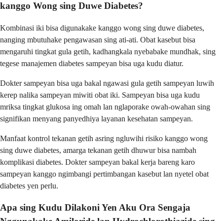
kanggo Wong sing Duwe Diabetes?
Kombinasi iki bisa digunakake kanggo wong sing duwe diabetes,
nanging mbutuhake pengawasan sing ati-ati. Obat kasebut bisa
mengaruhi tingkat gula getih, kadhangkala nyebabake mundhak, sing
tegese manajemen diabetes sampeyan bisa uga kudu diatur.
Dokter sampeyan bisa uga bakal ngawasi gula getih sampeyan luwih
kerep nalika sampeyan miwiti obat iki. Sampeyan bisa uga kudu
mriksa tingkat glukosa ing omah lan nglaporake owah-owahan sing
signifikan menyang panyedhiya layanan kesehatan sampeyan.
Manfaat kontrol tekanan getih asring ngluwihi risiko kanggo wong
sing duwe diabetes, amarga tekanan getih dhuwur bisa nambah
komplikasi diabetes. Dokter sampeyan bakal kerja bareng karo
sampeyan kanggo ngimbangi pertimbangan kasebut lan nyetel obat
diabetes yen perlu.
Apa sing Kudu Dilakoni Yen Aku Ora Sengaja