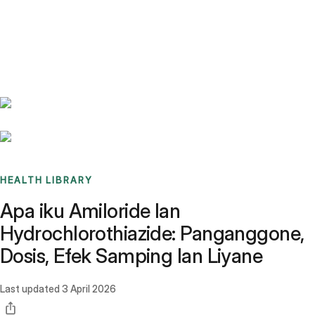
Benchmarks
Stories
FAQ
Sign up / Log in
HEALTH LIBRARY
Apa iku Amiloride lan
Hydrochlorothiazide: Panganggone,
Dosis, Efek Samping lan Liyane
Last updated
3 April 2026