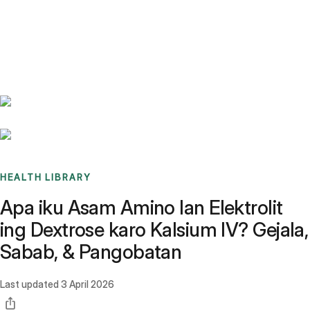
Benchmarks
Stories
FAQ
Sign up / Log in
HEALTH LIBRARY
Apa iku Asam Amino lan Elektrolit
ing Dextrose karo Kalsium IV? Gejala,
Sabab, & Pangobatan
Last updated
3 April 2026