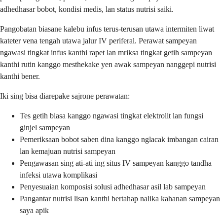
adhedhasar bobot, kondisi medis, lan status nutrisi saiki.
Pangobatan biasane kalebu infus terus-terusan utawa intermiten liwat
kateter vena tengah utawa jalur IV periferal. Perawat sampeyan
ngawasi tingkat infus kanthi rapet lan mriksa tingkat getih sampeyan
kanthi rutin kanggo mesthekake yen awak sampeyan nanggepi nutrisi
kanthi bener.
Iki sing bisa diarepake sajrone perawatan:
Tes getih biasa kanggo ngawasi tingkat elektrolit lan fungsi
ginjel sampeyan
Pemeriksaan bobot saben dina kanggo nglacak imbangan cairan
lan kemajuan nutrisi sampeyan
Pengawasan sing ati-ati ing situs IV sampeyan kanggo tandha
infeksi utawa komplikasi
Penyesuaian komposisi solusi adhedhasar asil lab sampeyan
Pangantar nutrisi lisan kanthi bertahap nalika kahanan sampeyan
saya apik