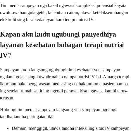
Tim medis sampeyan uga bakal ngawasi komplikasi potensial kayata
owah-owahan gula getih, kelebihan cairan, utawa ketidakseimbangan
elektrolit sing bisa kedadeyan karo terapi nutrisi IV.
Kapan aku kudu ngubungi panyedhiya
layanan kesehatan babagan terapi nutrisi
IV?
Sampeyan kudu langsung ngubungi tim kesehatan yen sampeyan
ngalami gejala sing kuwatir nalika nampa nutrisi IV iki. Amarga terapi
iki mbutuhake pengawasan medis sing cedhak, umume pasien nampa
ing setelan rumah sakit ing ngendi perawat bisa ngawasi kanthi terus-
terusan.
Hubungi tim medis sampeyan langsung yen sampeyan ngelingi
tandha-tandha peringatan iki:
Demam, menggigil, utawa tandha infeksi ing situs IV sampeyan