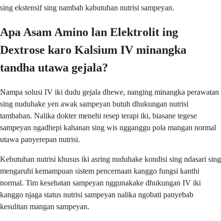
sing ekstensif sing nambah kabutuhan nutrisi sampeyan.
Apa Asam Amino lan Elektrolit ing
Dextrose karo Kalsium IV minangka
tandha utawa gejala?
Nampa solusi IV iki dudu gejala dhewe, nanging minangka perawatan
sing nuduhake yen awak sampeyan butuh dhukungan nutrisi
tambahan. Nalika dokter menehi resep terapi iki, biasane tegese
sampeyan ngadhepi kahanan sing wis ngganggu pola mangan normal
utawa panyerepan nutrisi.
Kebutuhan nutrisi khusus iki asring nuduhake kondisi sing ndasari sing
mengaruhi kemampuan sistem pencernaan kanggo fungsi kanthi
normal. Tim kesehatan sampeyan nggunakake dhukungan IV iki
kanggo njaga status nutrisi sampeyan nalika ngobati panyebab
kesulitan mangan sampeyan.