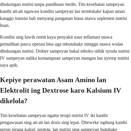
dhukungan nutrisi tanpa pandhuan medis. Tim kesehatan sampeyan
kanthi ati-ati ngawasi kondisi sampeyan lan nemtokake kapan aman
kanggo transisi bali menyang panganan biasa utawa suplemen nutrisi
lisan.
Kondisi sing luwih rumit kaya penyakit usus inflamasi utawa
pemulihan pasca operasi bisa uga mbutuhake minggu utawa wulan
dhukungan nutrisi. Dokter sampeyan bakal mboko sithik nyuda nutrisi
IV sampeyan nalika kemampuan sampeyan mangan lan nyerep nutrisi
saya apik.
Kepiye perawatan Asam Amino lan
Elektrolit ing Dextrose karo Kalsium IV
dikelola?
Tim kesehatan sampeyan ngatur terapi nutrisi IV iki kanthi
pengawasan sing ati-ati lan dosis sing tepat. Dheweke ngitung kanthi
persis pirang kalori, protein, lan nutrisi sing sampeyan butuhake