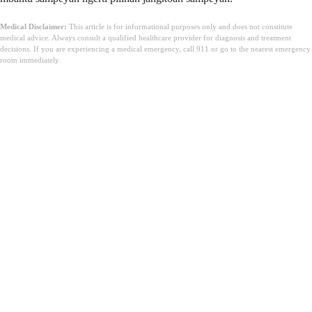
Medical Disclaimer:
This article is for informational purposes only and does not constitute
medical advice. Always consult a qualified healthcare provider for diagnosis and treatment
decisions. If you are experiencing a medical emergency, call 911 or go to the nearest emergency
room immediately.