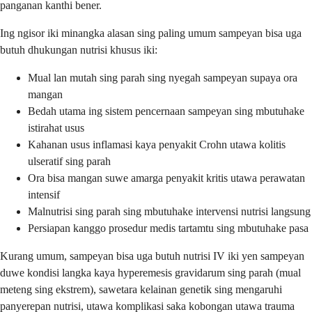
panganan kanthi bener.
Ing ngisor iki minangka alasan sing paling umum sampeyan bisa uga
butuh dhukungan nutrisi khusus iki:
Mual lan mutah sing parah sing nyegah sampeyan supaya ora
mangan
Bedah utama ing sistem pencernaan sampeyan sing mbutuhake
istirahat usus
Kahanan usus inflamasi kaya penyakit Crohn utawa kolitis
ulseratif sing parah
Ora bisa mangan suwe amarga penyakit kritis utawa perawatan
intensif
Malnutrisi sing parah sing mbutuhake intervensi nutrisi langsung
Persiapan kanggo prosedur medis tartamtu sing mbutuhake pasa
Kurang umum, sampeyan bisa uga butuh nutrisi IV iki yen sampeyan
duwe kondisi langka kaya hyperemesis gravidarum sing parah (mual
meteng sing ekstrem), sawetara kelainan genetik sing mengaruhi
panyerepan nutrisi, utawa komplikasi saka kobongan utawa trauma