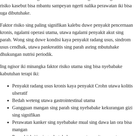
risiko kasebut bisa mbantu sampeyan ngerti nalika perawatan iki bisa
uga dibutuhake.
Faktor risiko sing paling signifikan kalebu duwe penyakit pencernaan
kronis, ngalami operasi utama, utawa ngalami penyakit akut sing
parah. Wong sing duwe kondisi kaya penyakit radang usus, sindrom
usus cendhak, utawa pankreatitis sing parah asring mbutuhake
dhukungan nutrisi periodik.
Ing ngisor iki minangka faktor risiko utama sing bisa nyebabake
kabutuhan terapi iki:
Penyakit radang usus kronis kaya penyakit Crohn utawa kolitis
ulseratif
Bedah weteng utawa gastrointestinal utama
Gangguan mangan sing parah sing nyebabake kekurangan gizi
sing signifikan
Perawatan kanker sing nyebabake mual sing dawa lan ora bisa
mangan