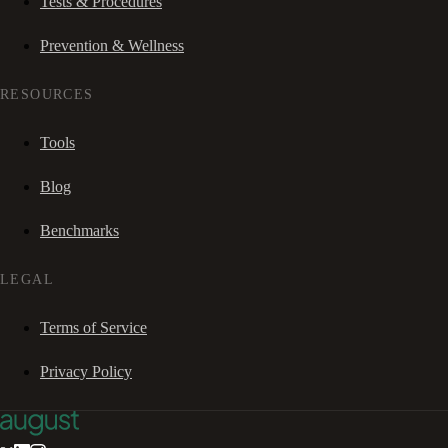
Tests & Procedures
Prevention & Wellness
RESOURCES
Tools
Blog
Benchmarks
LEGAL
Terms of Service
Privacy Policy