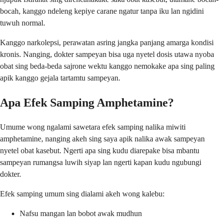
bocah, kanggo ndeleng kepiye carane ngatur tanpa iku lan ngidini
tuwuh normal.
Kanggo narkolepsi, perawatan asring jangka panjang amarga kondisi
kronis. Nanging, dokter sampeyan bisa uga nyetel dosis utawa nyoba
obat sing beda-beda sajrone wektu kanggo nemokake apa sing paling
apik kanggo gejala tartamtu sampeyan.
Apa Efek Samping Amphetamine?
Umume wong ngalami sawetara efek samping nalika miwiti
amphetamine, nanging akeh sing saya apik nalika awak sampeyan
nyetel obat kasebut. Ngerti apa sing kudu diarepake bisa mbantu
sampeyan rumangsa luwih siyap lan ngerti kapan kudu ngubungi
dokter.
Efek samping umum sing dialami akeh wong kalebu:
Nafsu mangan lan bobot awak mudhun