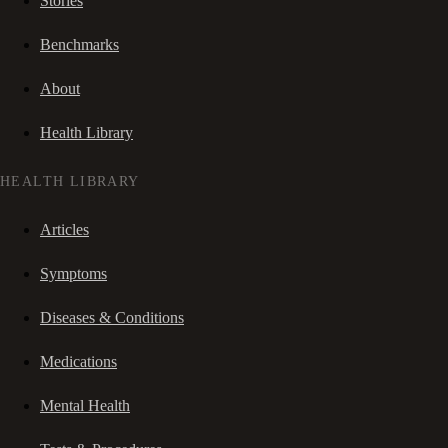
Stories
Benchmarks
About
Health Library
HEALTH LIBRARY
Articles
Symptoms
Diseases & Conditions
Medications
Mental Health