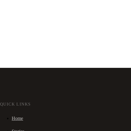
QUICK LINKS
Home