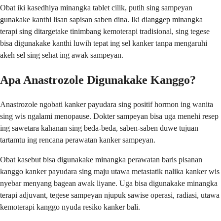
Obat iki kasedhiya minangka tablet cilik, putih sing sampeyan
gunakake kanthi lisan sapisan saben dina. Iki dianggep minangka
terapi sing ditargetake tinimbang kemoterapi tradisional, sing tegese
bisa digunakake kanthi luwih tepat ing sel kanker tanpa mengaruhi
akeh sel sing sehat ing awak sampeyan.
Apa Anastrozole Digunakake Kanggo?
Anastrozole ngobati kanker payudara sing positif hormon ing wanita
sing wis ngalami menopause. Dokter sampeyan bisa uga menehi resep
ing sawetara kahanan sing beda-beda, saben-saben duwe tujuan
tartamtu ing rencana perawatan kanker sampeyan.
Obat kasebut bisa digunakake minangka perawatan baris pisanan
kanggo kanker payudara sing maju utawa metastatik nalika kanker wis
nyebar menyang bagean awak liyane. Uga bisa digunakake minangka
terapi adjuvant, tegese sampeyan njupuk sawise operasi, radiasi, utawa
kemoterapi kanggo nyuda resiko kanker bali.