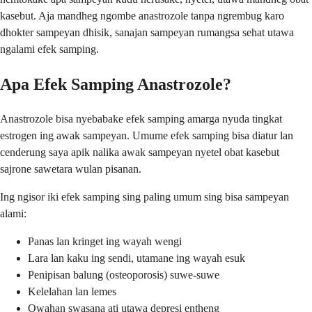
kasebut. Aja mandheg ngombe anastrozole tanpa ngrembug karo
dhokter sampeyan dhisik, sanajan sampeyan rumangsa sehat utawa
ngalami efek samping.
Apa Efek Samping Anastrozole?
Anastrozole bisa nyebabake efek samping amarga nyuda tingkat
estrogen ing awak sampeyan. Umume efek samping bisa diatur lan
cenderung saya apik nalika awak sampeyan nyetel obat kasebut
sajrone sawetara wulan pisanan.
Ing ngisor iki efek samping sing paling umum sing bisa sampeyan
alami:
Panas lan kringet ing wayah wengi
Lara lan kaku ing sendi, utamane ing wayah esuk
Penipisan balung (osteoporosis) suwe-suwe
Kelelahan lan lemes
Owahan swasana ati utawa depresi entheng