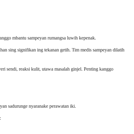
t kanggo mbantu sampeyan rumangsa luwih kepenak.
han sing signifikan ing tekanan getih. Tim medis sampeyan dilatih
ri sendi, reaksi kulit, utawa masalah ginjel. Penting kanggo
eyan sadurunge nyaranake perawatan iki.
: