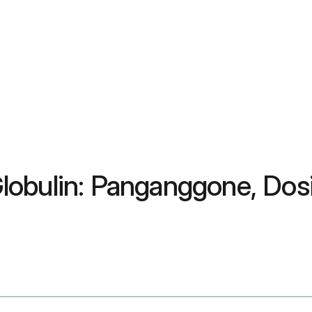
obulin: Panganggone, Dosi