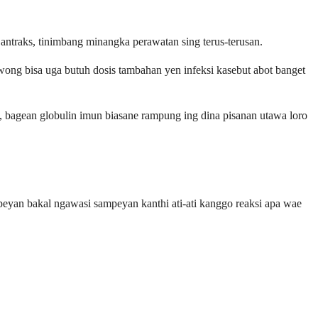
antraks, tinimbang minangka perawatan sing terus-terusan.
ng bisa uga butuh dosis tambahan yen infeksi kasebut abot banget
, bagean globulin imun biasane rampung ing dina pisanan utawa loro
eyan bakal ngawasi sampeyan kanthi ati-ati kanggo reaksi apa wae