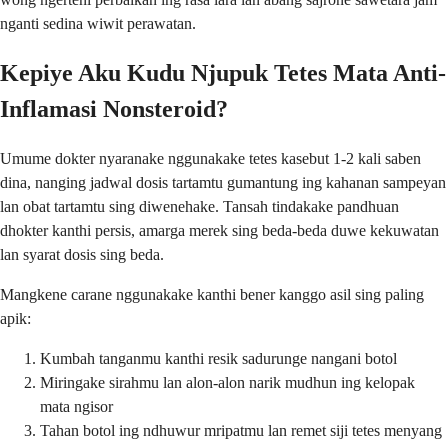
nganti sedina wiwit perawatan.
Kepiye Aku Kudu Njupuk Tetes Mata Anti-
Inflamasi Nonsteroid?
Umume dokter nyaranake nggunakake tetes kasebut 1-2 kali saben
dina, nanging jadwal dosis tartamtu gumantung ing kahanan sampeyan
lan obat tartamtu sing diwenehake. Tansah tindakake pandhuan
dhokter kanthi persis, amarga merek sing beda-beda duwe kekuwatan
lan syarat dosis sing beda.
Mangkene carane nggunakake kanthi bener kanggo asil sing paling
apik:
Kumbah tanganmu kanthi resik sadurunge nangani botol
Miringake sirahmu lan alon-alon narik mudhun ing kelopak
mata ngisor
Tahan botol ing ndhuwur mripatmu lan remet siji tetes menyang