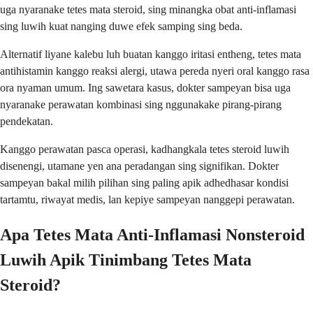
uga nyaranake tetes mata steroid, sing minangka obat anti-inflamasi
sing luwih kuat nanging duwe efek samping sing beda.
Alternatif liyane kalebu luh buatan kanggo iritasi entheng, tetes mata
antihistamin kanggo reaksi alergi, utawa pereda nyeri oral kanggo rasa
ora nyaman umum. Ing sawetara kasus, dokter sampeyan bisa uga
nyaranake perawatan kombinasi sing nggunakake pirang-pirang
pendekatan.
Kanggo perawatan pasca operasi, kadhangkala tetes steroid luwih
disenengi, utamane yen ana peradangan sing signifikan. Dokter
sampeyan bakal milih pilihan sing paling apik adhedhasar kondisi
tartamtu, riwayat medis, lan kepiye sampeyan nanggepi perawatan.
Apa Tetes Mata Anti-Inflamasi Nonsteroid
Luwih Apik Tinimbang Tetes Mata
Steroid?