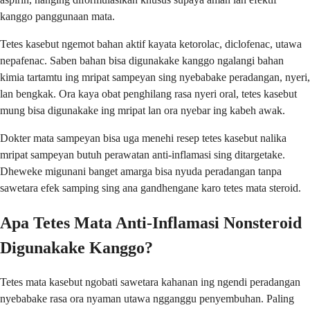
kanggo panggunaan mata.
Tetes kasebut ngemot bahan aktif kayata ketorolac, diclofenac, utawa
nepafenac. Saben bahan bisa digunakake kanggo ngalangi bahan
kimia tartamtu ing mripat sampeyan sing nyebabake peradangan, nyeri,
lan bengkak. Ora kaya obat penghilang rasa nyeri oral, tetes kasebut
mung bisa digunakake ing mripat lan ora nyebar ing kabeh awak.
Dokter mata sampeyan bisa uga menehi resep tetes kasebut nalika
mripat sampeyan butuh perawatan anti-inflamasi sing ditargetake.
Dheweke migunani banget amarga bisa nyuda peradangan tanpa
sawetara efek samping sing ana gandhengane karo tetes mata steroid.
Apa Tetes Mata Anti-Inflamasi Nonsteroid
Digunakake Kanggo?
Tetes mata kasebut ngobati sawetara kahanan ing ngendi peradangan
nyebabake rasa ora nyaman utawa ngganggu penyembuhan. Paling