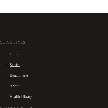
QUICK LINKS
Home
Stories
Benchmarks
About
Health Library