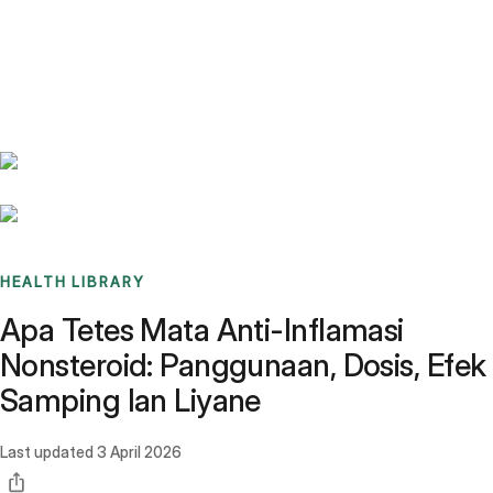
Benchmarks
Stories
FAQ
Sign up / Log in
HEALTH LIBRARY
Apa Tetes Mata Anti-Inflamasi
Nonsteroid: Panggunaan, Dosis, Efek
Samping lan Liyane
Last updated
3 April 2026