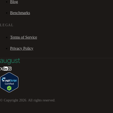
Blog
Benchmarks
LEGAL
Terms of Service
Privacy Policy
© Copyright
2026
. All rights reserved.