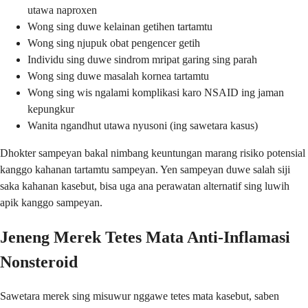
utawa naproxen
Wong sing duwe kelainan getihen tartamtu
Wong sing njupuk obat pengencer getih
Individu sing duwe sindrom mripat garing sing parah
Wong sing duwe masalah kornea tartamtu
Wong sing wis ngalami komplikasi karo NSAID ing jaman
kepungkur
Wanita ngandhut utawa nyusoni (ing sawetara kasus)
Dhokter sampeyan bakal nimbang keuntungan marang risiko potensial
kanggo kahanan tartamtu sampeyan. Yen sampeyan duwe salah siji
saka kahanan kasebut, bisa uga ana perawatan alternatif sing luwih
apik kanggo sampeyan.
Jeneng Merek Tetes Mata Anti-Inflamasi
Nonsteroid
Sawetara merek sing misuwur nggawe tetes mata kasebut, saben