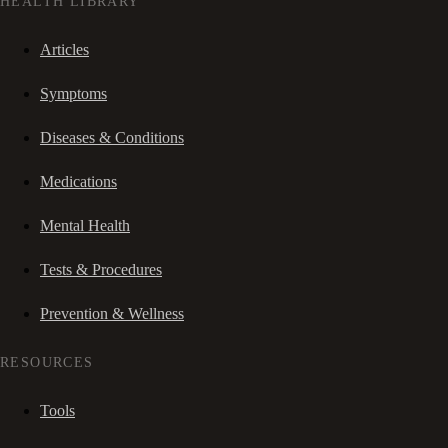
HEALTH LIBRARY
Articles
Symptoms
Diseases & Conditions
Medications
Mental Health
Tests & Procedures
Prevention & Wellness
RESOURCES
Tools