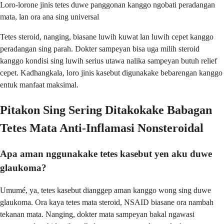
Loro-lorone jinis tetes duwe panggonan kanggo ngobati peradangan
mata, lan ora ana sing universal
Tetes steroid, nanging, biasane luwih kuwat lan luwih cepet kanggo
peradangan sing parah. Dokter sampeyan bisa uga milih steroid
kanggo kondisi sing luwih serius utawa nalika sampeyan butuh relief
cepet. Kadhangkala, loro jinis kasebut digunakake bebarengan kanggo
entuk manfaat maksimal.
Pitakon Sing Sering Ditakokake Babagan
Tetes Mata Anti-Inflamasi Nonsteroidal
Apa aman nggunakake tetes kasebut yen aku duwe
glaukoma?
Umumé, ya, tetes kasebut dianggep aman kanggo wong sing duwe
glaukoma. Ora kaya tetes mata steroid, NSAID biasane ora nambah
tekanan mata. Nanging, dokter mata sampeyan bakal ngawasi