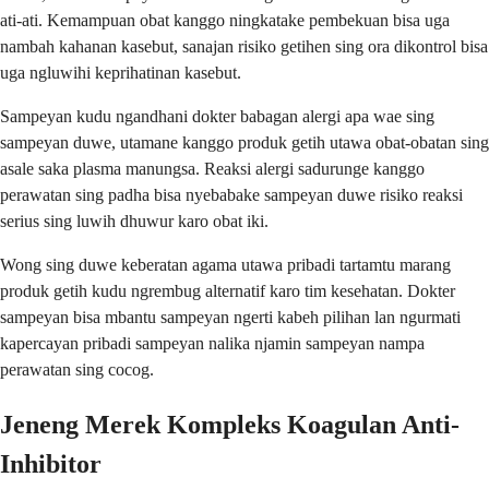
ati-ati. Kemampuan obat kanggo ningkatake pembekuan bisa uga
nambah kahanan kasebut, sanajan risiko getihen sing ora dikontrol bisa
uga ngluwihi keprihatinan kasebut.
Sampeyan kudu ngandhani dokter babagan alergi apa wae sing
sampeyan duwe, utamane kanggo produk getih utawa obat-obatan sing
asale saka plasma manungsa. Reaksi alergi sadurunge kanggo
perawatan sing padha bisa nyebabake sampeyan duwe risiko reaksi
serius sing luwih dhuwur karo obat iki.
Wong sing duwe keberatan agama utawa pribadi tartamtu marang
produk getih kudu ngrembug alternatif karo tim kesehatan. Dokter
sampeyan bisa mbantu sampeyan ngerti kabeh pilihan lan ngurmati
kapercayan pribadi sampeyan nalika njamin sampeyan nampa
perawatan sing cocog.
Jeneng Merek Kompleks Koagulan Anti-
Inhibitor