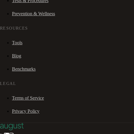
Tests & Procedures
Prevention & Wellness
RESOURCES
Tools
Blog
Benchmarks
LEGAL
Terms of Service
Privacy Policy