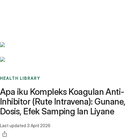
Benchmarks
Stories
FAQ
Sign up / Log in
HEALTH LIBRARY
Apa iku Kompleks Koagulan Anti-
Inhibitor (Rute Intravena): Gunane,
Dosis, Efek Samping lan Liyane
Last updated
3 April 2026