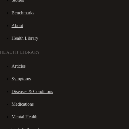
Stories
Benchmarks
About
Health Library
HEALTH LIBRARY
Articles
Symptoms
Diseases & Conditions
Medications
Mental Health