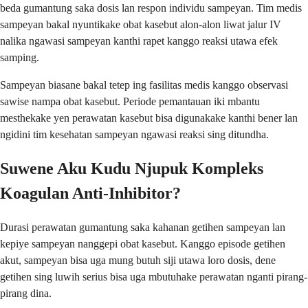
beda gumantung saka dosis lan respon individu sampeyan. Tim medis
sampeyan bakal nyuntikake obat kasebut alon-alon liwat jalur IV
nalika ngawasi sampeyan kanthi rapet kanggo reaksi utawa efek
samping.
Sampeyan biasane bakal tetep ing fasilitas medis kanggo observasi
sawise nampa obat kasebut. Periode pemantauan iki mbantu
mesthekake yen perawatan kasebut bisa digunakake kanthi bener lan
ngidini tim kesehatan sampeyan ngawasi reaksi sing ditundha.
Suwene Aku Kudu Njupuk Kompleks
Koagulan Anti-Inhibitor?
Durasi perawatan gumantung saka kahanan getihen sampeyan lan
kepiye sampeyan nanggepi obat kasebut. Kanggo episode getihen
akut, sampeyan bisa uga mung butuh siji utawa loro dosis, dene
getihen sing luwih serius bisa uga mbutuhake perawatan nganti pirang-
pirang dina.