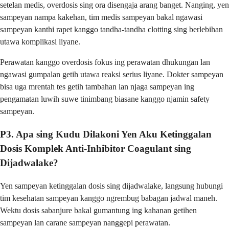
setelan medis, overdosis sing ora disengaja arang banget. Nanging, yen
sampeyan nampa kakehan, tim medis sampeyan bakal ngawasi
sampeyan kanthi rapet kanggo tandha-tandha clotting sing berlebihan
utawa komplikasi liyane.
Perawatan kanggo overdosis fokus ing perawatan dhukungan lan
ngawasi gumpalan getih utawa reaksi serius liyane. Dokter sampeyan
bisa uga mrentah tes getih tambahan lan njaga sampeyan ing
pengamatan luwih suwe tinimbang biasane kanggo njamin safety
sampeyan.
P3. Apa sing Kudu Dilakoni Yen Aku Ketinggalan
Dosis Komplek Anti-Inhibitor Coagulant sing
Dijadwalake?
Yen sampeyan ketinggalan dosis sing dijadwalake, langsung hubungi
tim kesehatan sampeyan kanggo ngrembug babagan jadwal maneh.
Wektu dosis sabanjure bakal gumantung ing kahanan getihen
sampeyan lan carane sampeyan nanggepi perawatan.