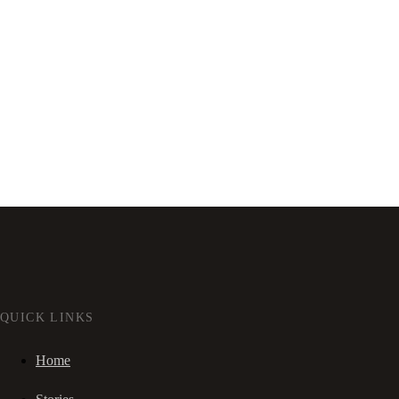
QUICK LINKS
Home