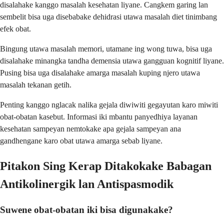
disalahake kanggo masalah kesehatan liyane. Cangkem garing lan
sembelit bisa uga disebabake dehidrasi utawa masalah diet tinimbang
efek obat.
Bingung utawa masalah memori, utamane ing wong tuwa, bisa uga
disalahake minangka tandha demensia utawa gangguan kognitif liyane.
Pusing bisa uga disalahake amarga masalah kuping njero utawa
masalah tekanan getih.
Penting kanggo nglacak nalika gejala diwiwiti gegayutan karo miwiti
obat-obatan kasebut. Informasi iki mbantu panyedhiya layanan
kesehatan sampeyan nemtokake apa gejala sampeyan ana
gandhengane karo obat utawa amarga sebab liyane.
Pitakon Sing Kerap Ditakokake Babagan
Antikolinergik lan Antispasmodik
Suwene obat-obatan iki bisa digunakake?