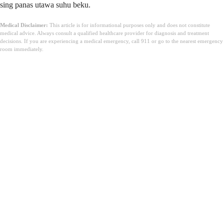
sing panas utawa suhu beku.
Medical Disclaimer:
This article is for informational purposes only and does not constitute
medical advice. Always consult a qualified healthcare provider for diagnosis and treatment
decisions. If you are experiencing a medical emergency, call 911 or go to the nearest emergency
room immediately.