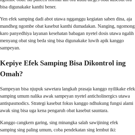
bisa digunakake kanthi bener.
Yen efek samping dadi abot utawa ngganggu kegiatan saben dina, aja
mandheg ngombe obat kasebut kanthi dumadakan. Nanging, ngomong
karo panyedhiya layanan kesehatan babagan nyetel dosis utawa ngalih
menyang obat sing beda sing bisa digunakake luwih apik kanggo
sampeyan.
Kepiye Efek Samping Bisa Dikontrol ing
Omah?
Sampeyan bisa njupuk sawetara langkah prasaja kanggo nyilikake efek
samping umum nalika awak sampeyan nyetel anticholinergics utawa
antispasmodics. Strategi kasebut fokus kanggo ndhukung fungsi alami
awak sing bisa uga kena pengaruh obat kasebut sauntara.
Kanggo cangkem garing, sing minangka salah sawijining efek
samping sing paling umum, coba pendekatan sing lembut iki: