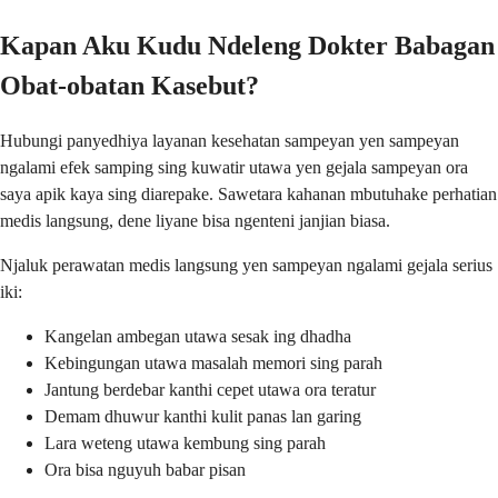
Kapan Aku Kudu Ndeleng Dokter Babagan
Obat-obatan Kasebut?
Hubungi panyedhiya layanan kesehatan sampeyan yen sampeyan
ngalami efek samping sing kuwatir utawa yen gejala sampeyan ora
saya apik kaya sing diarepake. Sawetara kahanan mbutuhake perhatian
medis langsung, dene liyane bisa ngenteni janjian biasa.
Njaluk perawatan medis langsung yen sampeyan ngalami gejala serius
iki:
Kangelan ambegan utawa sesak ing dhadha
Kebingungan utawa masalah memori sing parah
Jantung berdebar kanthi cepet utawa ora teratur
Demam dhuwur kanthi kulit panas lan garing
Lara weteng utawa kembung sing parah
Ora bisa nguyuh babar pisan