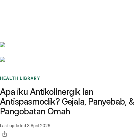
Benchmarks
Stories
FAQ
Sign up / Log in
HEALTH LIBRARY
Apa iku Antikolinergik lan
Antispasmodik? Gejala, Panyebab, &
Pangobatan Omah
Last updated
3 April 2026