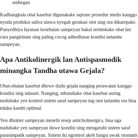
ambegan
Kadhangkala obat kasebut digunakake sajrone prosedur medis kanggo
nyuda produksi saliva utawa nyegah gerakan otot sing ora dikarepake.
Panyedhiya layanan kesehatan sampeyan bakal nemtokake obat lan
cara pangiriman sing paling cocog adhedhasar kondisi tartamtu
sampeyan.
Apa Antikolinergik lan Antispasmodik
minangka Tandha utawa Gejala?
Obat-obatan kasebut dhewe dudu gejala nanging perawatan kanggo
kondisi sing ndasari. Nanging, mbutuhake obat kasebut asring
nuduhake yen kontrol sistem saraf sampeyan ing otot tartamtu ora bisa
mlaku kanthi optimal.
Yen dhokter sampeyan menehi resep anticholinergics, bisa uga
nuduhake yen sampeyan duwe kondisi sing mengaruhi sistem saraf
parasimpatik sampeyan. Sistem iki ngontrol akeh fungsi awak otomatis