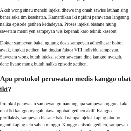
Akeh wong sinau menehi injeksi dhewe ing omah sawise latihan sing
bener saka tim kesehatan. Kamardikan iki ngidini perawatan langsung
nalika episode getihen kedadeyan. Proses injeksi biasane mung
sawetara menit yen sampeyan wis kepenak karo teknik kasebut.
Dokter sampeyan bakal ngitung dosis sampeyan adhedhasar bobot
awak, tingkat getihen, lan tingkat faktor VIII individu sampeyan.
Sawetara wong butuh injeksi saben sawetara dina kanggo nyegah,
dene liyane mung butuh nalika episode getihen.
Apa protokol perawatan medis kanggo obat
iki?
Protokol perawatan sampeyan gumantung apa sampeyan nggunakake
obat iki kanggo nyegah utawa ngobati getihen aktif. Kanggo
profilaksis, sampeyan biasane bakal nampa injeksi kaping pindho
nganti kaping telu saben minggu. Kanggo episode getihen, sampeyan