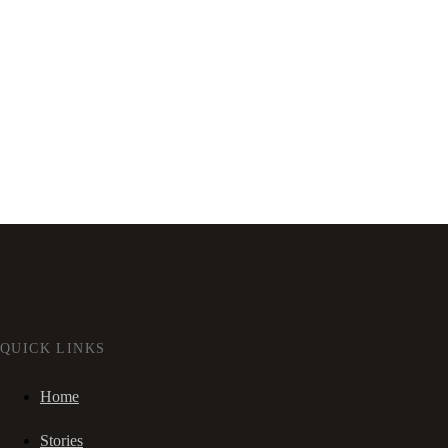
QUICK LINKS
Home
Stories