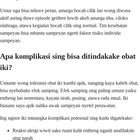
Umur uga bisa nduwe peran, amarga bocah cilik lan wong diwasa
aktif asring duwe episode getihen luwih akeh amarga tiba, ciloko
olahraga, utawa kegiatan bocah cilik sing normal. Tim kesehatan
sampeyan bisa mbantu sampeyan ngerti faktor risiko individu
sampeyan.
Apa komplikasi sing bisa ditindakake obat
iki?
Umume wong toleransi obat iki kanthi apik, nanging kaya kabeh obat,
bisa nyebabake efek samping. Efek samping sing paling umum yaiku
entheng lan sementara, kayata sirah, pusing, utawa rada mual. Iki
biasane saya apik nalika awak sampeyan nyetel perawatan.
Ing ngisor iki minangka komplikasi potensial sing kudu digatekake:
Reaksi alergi wiwit saka ruam kulit entheng nganti anafilaksis
sing parah