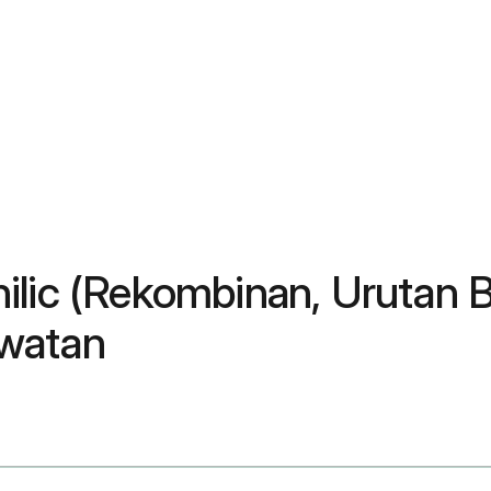
ilic (Rekombinan, Urutan 
awatan