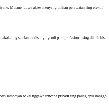
liyane. Mulane, duwe akses menyang pilihan perawatan sing efektif
akake ing setelan medis ing ngendi para profesional sing dilatih bisa
dis sampeyan bakal nggawe rencana pribadi sing paling apik kanggo