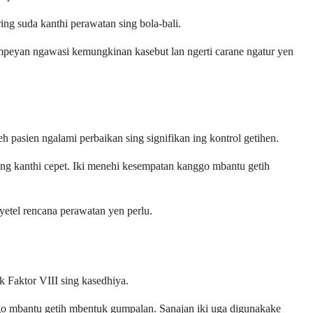
ing suda kanthi perawatan sing bola-bali.
ampeyan ngawasi kemungkinan kasebut lan ngerti carane ngatur yen
pasien ngalami perbaikan sing signifikan ing kontrol getihen.
rang kanthi cepet. Iki menehi kesempatan kanggo mbantu getih
yetel rencana perawatan yen perlu.
 Faktor VIII sing kasedhiya.
go mbantu getih mbentuk gumpalan. Sanajan iki uga digunakake