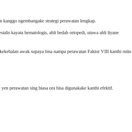
n kanggo ngembangake strategi perawatan lengkap.
alis kayata hematologis, ahli bedah ortopedi, utawa ahli liyane
 kekebalan awak supaya bisa nampa perawatan Faktor VIII kanthi rutin
n perawatan sing biasa ora bisa digunakake kanthi efektif.