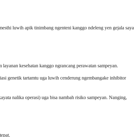
esthi luwih apik tinimbang ngenteni kanggo ndeleng yen gejala saya
tim layanan kesehatan kanggo ngrancang perawatan sampeyan.
iasi genetik tartamtu uga luwih cenderung ngembangake inhibitor
ayata nalika operasi) uga bisa nambah risiko sampeyan. Nanging,
tepat.