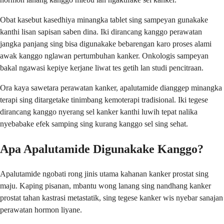
Obat kasebut kasedhiya minangka tablet sing sampeyan gunakake
kanthi lisan sapisan saben dina. Iki dirancang kanggo perawatan
jangka panjang sing bisa digunakake bebarengan karo proses alami
awak kanggo nglawan pertumbuhan kanker. Onkologis sampeyan
bakal ngawasi kepiye kerjane liwat tes getih lan studi pencitraan.
Ora kaya sawetara perawatan kanker, apalutamide dianggep minangka
terapi sing ditargetake tinimbang kemoterapi tradisional. Iki tegese
dirancang kanggo nyerang sel kanker kanthi luwih tepat nalika
nyebabake efek samping sing kurang kanggo sel sing sehat.
Apa Apalutamide Digunakake Kanggo?
Apalutamide ngobati rong jinis utama kahanan kanker prostat sing
maju. Kaping pisanan, mbantu wong lanang sing nandhang kanker
prostat tahan kastrasi metastatik, sing tegese kanker wis nyebar sanajan
perawatan hormon liyane.