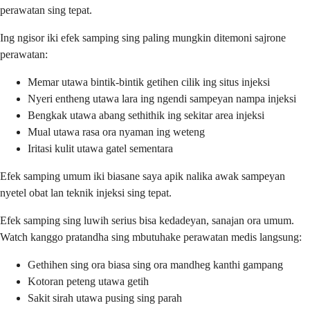
perawatan sing tepat.
Ing ngisor iki efek samping sing paling mungkin ditemoni sajrone
perawatan:
Memar utawa bintik-bintik getihen cilik ing situs injeksi
Nyeri entheng utawa lara ing ngendi sampeyan nampa injeksi
Bengkak utawa abang sethithik ing sekitar area injeksi
Mual utawa rasa ora nyaman ing weteng
Iritasi kulit utawa gatel sementara
Efek samping umum iki biasane saya apik nalika awak sampeyan
nyetel obat lan teknik injeksi sing tepat.
Efek samping sing luwih serius bisa kedadeyan, sanajan ora umum.
Watch kanggo pratandha sing mbutuhake perawatan medis langsung:
Gethihen sing ora biasa sing ora mandheg kanthi gampang
Kotoran peteng utawa getih
Sakit sirah utawa pusing sing parah