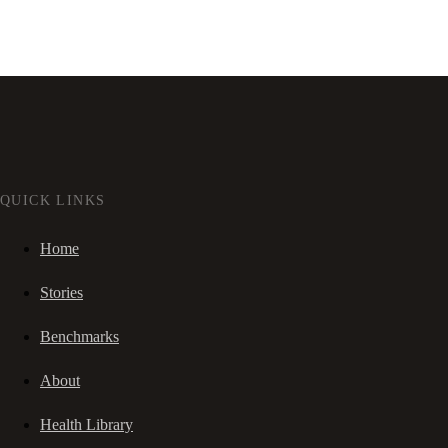
QUICK LINKS
Home
Stories
Benchmarks
About
Health Library