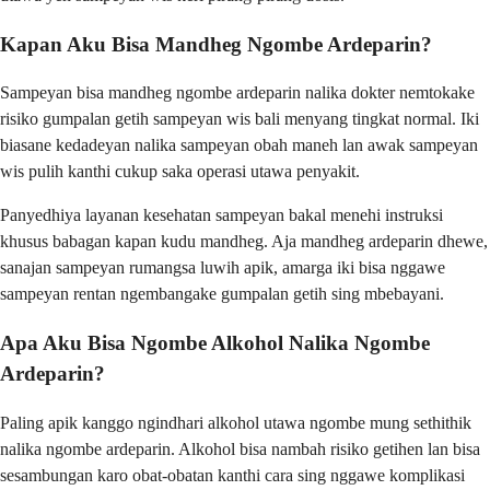
Kapan Aku Bisa Mandheg Ngombe Ardeparin?
Sampeyan bisa mandheg ngombe ardeparin nalika dokter nemtokake
risiko gumpalan getih sampeyan wis bali menyang tingkat normal. Iki
biasane kedadeyan nalika sampeyan obah maneh lan awak sampeyan
wis pulih kanthi cukup saka operasi utawa penyakit.
Panyedhiya layanan kesehatan sampeyan bakal menehi instruksi
khusus babagan kapan kudu mandheg. Aja mandheg ardeparin dhewe,
sanajan sampeyan rumangsa luwih apik, amarga iki bisa nggawe
sampeyan rentan ngembangake gumpalan getih sing mbebayani.
Apa Aku Bisa Ngombe Alkohol Nalika Ngombe
Ardeparin?
Paling apik kanggo ngindhari alkohol utawa ngombe mung sethithik
nalika ngombe ardeparin. Alkohol bisa nambah risiko getihen lan bisa
sesambungan karo obat-obatan kanthi cara sing nggawe komplikasi