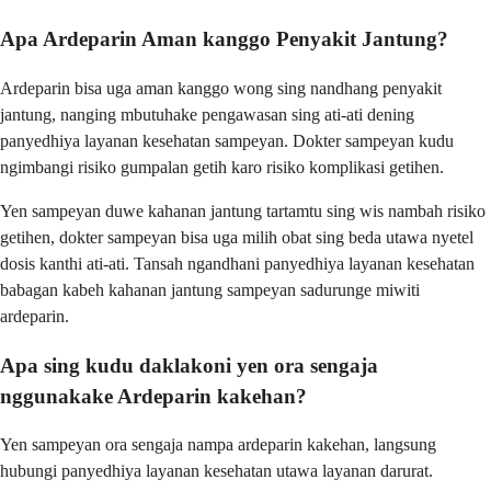
Apa Ardeparin Aman kanggo Penyakit Jantung?
Ardeparin bisa uga aman kanggo wong sing nandhang penyakit
jantung, nanging mbutuhake pengawasan sing ati-ati dening
panyedhiya layanan kesehatan sampeyan. Dokter sampeyan kudu
ngimbangi risiko gumpalan getih karo risiko komplikasi getihen.
Yen sampeyan duwe kahanan jantung tartamtu sing wis nambah risiko
getihen, dokter sampeyan bisa uga milih obat sing beda utawa nyetel
dosis kanthi ati-ati. Tansah ngandhani panyedhiya layanan kesehatan
babagan kabeh kahanan jantung sampeyan sadurunge miwiti
ardeparin.
Apa sing kudu daklakoni yen ora sengaja
nggunakake Ardeparin kakehan?
Yen sampeyan ora sengaja nampa ardeparin kakehan, langsung
hubungi panyedhiya layanan kesehatan utawa layanan darurat.