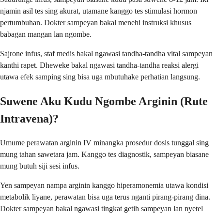
njamin asil tes sing akurat, utamane kanggo tes stimulasi hormon
pertumbuhan. Dokter sampeyan bakal menehi instruksi khusus
babagan mangan lan ngombe.
Sajrone infus, staf medis bakal ngawasi tandha-tandha vital sampeyan
kanthi rapet. Dheweke bakal ngawasi tandha-tandha reaksi alergi
utawa efek samping sing bisa uga mbutuhake perhatian langsung.
Suwene Aku Kudu Ngombe Arginin (Rute
Intravena)?
Umume perawatan arginin IV minangka prosedur dosis tunggal sing
mung tahan sawetara jam. Kanggo tes diagnostik, sampeyan biasane
mung butuh siji sesi infus.
Yen sampeyan nampa arginin kanggo hiperamonemia utawa kondisi
metabolik liyane, perawatan bisa uga terus nganti pirang-pirang dina.
Dokter sampeyan bakal ngawasi tingkat getih sampeyan lan nyetel