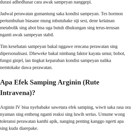
durasi adhedhasar cara awak sampeyan nanggepi.
Jadwal perawatan gumantung saka kondisi sampeyan. Tes hormon
pertumbuhan biasane mung mbutuhake siji sesi, dene kelainan
metabolik sing abot bisa uga butuh dhukungan sing terus-terusan
nganti awak sampeyan stabil.
Tim kesehatan sampeyan bakal nggawe rencana perawatan sing
dipersonalisasi. Dheweke bakal nimbang faktor kayata umur, bobot,
fungsi ginjel, lan tingkat keparahan kondisi sampeyan nalika
nemtokake dawa perawatan.
Apa Efek Samping Arginin (Rute
Intravena)?
Arginin IV bisa nyebabake sawetara efek samping, wiwit saka rasa ora
nyaman sing entheng nganti reaksi sing luwih serius. Umume wong
toleransi perawatan kanthi apik, nanging penting kanggo ngerti apa
sing kudu diarepake.