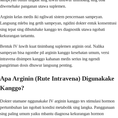
diwenehake panganan utawa suplemen.
Arginin kelas medis iki ngliwati sistem pencernaan sampeyan.
Langsung mlebu ing getih sampeyan, ngidini dokter entuk konsentrasi
sing tepat sing dibutuhake kanggo tes diagnostik utawa ngobati
kekurangan tartamtu.
Bentuk IV luwih kuat tinimbang suplemen arginin oral. Nalika
sampeyan bisa ngombe pil arginin kanggo kesehatan umum, versi
intravena disimpen kanggo kahanan medis serius ing ngendi
pangiriman dosis dhuwur langsung penting.
Apa Arginin (Rute Intravena) Digunakake
Kanggo?
Dokter utamane nggunakake IV arginin kanggo tes stimulasi hormon
pertumbuhan lan ngobati kondisi metabolik sing langka. Panggunaan
sing paling umum yaiku mbantu diagnosa kekurangan hormon