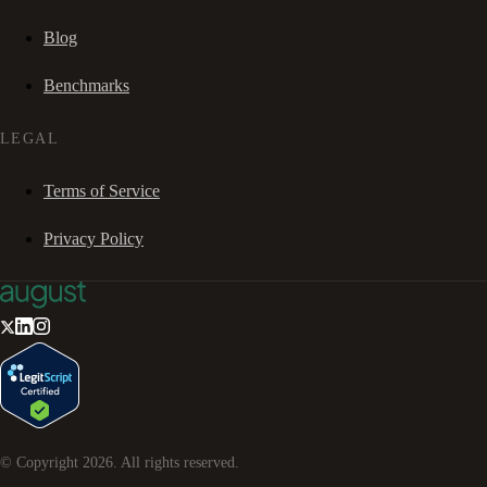
Blog
Benchmarks
LEGAL
Terms of Service
Privacy Policy
© Copyright
2026
. All rights reserved.