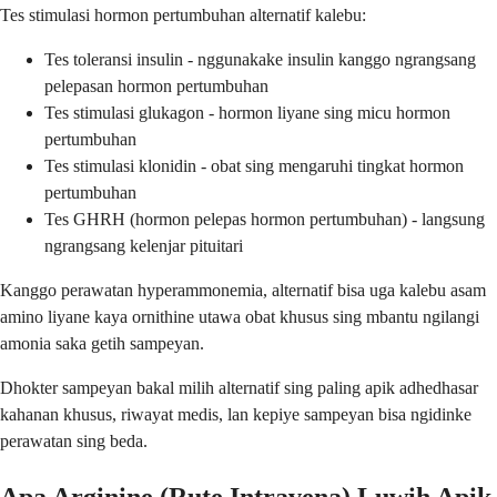
Tes stimulasi hormon pertumbuhan alternatif kalebu:
Tes toleransi insulin - nggunakake insulin kanggo ngrangsang
pelepasan hormon pertumbuhan
Tes stimulasi glukagon - hormon liyane sing micu hormon
pertumbuhan
Tes stimulasi klonidin - obat sing mengaruhi tingkat hormon
pertumbuhan
Tes GHRH (hormon pelepas hormon pertumbuhan) - langsung
ngrangsang kelenjar pituitari
Kanggo perawatan hyperammonemia, alternatif bisa uga kalebu asam
amino liyane kaya ornithine utawa obat khusus sing mbantu ngilangi
amonia saka getih sampeyan.
Dhokter sampeyan bakal milih alternatif sing paling apik adhedhasar
kahanan khusus, riwayat medis, lan kepiye sampeyan bisa ngidinke
perawatan sing beda.