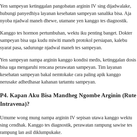
Yen sampeyan ketinggalan pangobatan arginin IV sing dijadwalake,
hubungi panyedhiya layanan kesehatan sampeyan sanalika bisa. Aja
nyoba njadwal maneh dhewe, utamane yen kanggo tes diagnostik.
Kanggo tes hormon pertumbuhan, wektu iku penting banget. Dokter
sampeyan bisa uga kudu miwiti maneh protokol persiapan, kalebu
syarat pasa, sadurunge njadwal maneh tes sampeyan.
Yen sampeyan nampa arginin kanggo kondisi medis, ketinggalan dosis
bisa uga mengaruhi rencana perawatan sampeyan. Tim layanan
kesehatan sampeyan bakal nemtokake cara paling apik kanggo
nerusake adhedhasar kahanan tartamtu sampeyan.
P4. Kapan Aku Bisa Mandheg Ngombe Arginin (Rute
Intravena)?
Umume wong mung nampa arginin IV sepisan utawa kanggo wektu
sing cendhak. Kanggo tes diagnostik, perawatan rampung sawise tes
rampung lan asil diklumpukake.