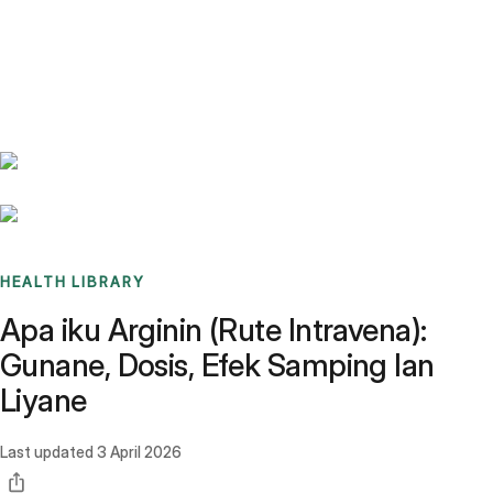
Benchmarks
Stories
FAQ
Sign up / Log in
HEALTH LIBRARY
Apa iku Arginin (Rute Intravena):
Gunane, Dosis, Efek Samping lan
Liyane
Last updated
3 April 2026