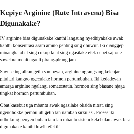
Kepiye Arginine (Rute Intravena) Bisa
Digunakake?
IV arginine bisa digunakake kanthi langsung nyedhiyakake awak
kanthi konsentrasi asam amino penting sing dhuwur. Iki dianggep
minangka obat sing cukup kuat sing ngasilake efek cepet sajrone
sawetara menit nganti pirang-pirang jam.
Sawise ing aliran getih sampeyan, arginine ngrangsang kelenjar
pituitari kanggo ngeculake hormon pertumbuhan. Iki kedadeyan
amarga arginine ngalangi somatostatin, hormon sing biasane njaga
tingkat hormon pertumbuhan.
Obat kasebut uga mbantu awak ngasilake oksida nitrat, sing
ngendhokke pembuluh getih lan nambah sirkulasi. Proses iki
ndhukung penyembuhan tatu lan mbantu sistem kekebalan awak bisa
digunakake kanthi luwih efektif.