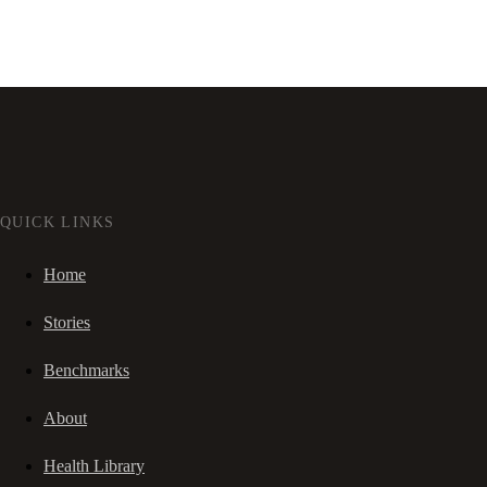
QUICK LINKS
Home
Stories
Benchmarks
About
Health Library