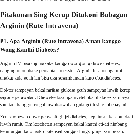
Pitakonan Sing Kerap Ditakoni Babagan
Arginin (Rute Intravena)
P1. Apa Arginin (Rute Intravena) Aman kanggo
Wong Kanthi Diabetes?
Arginin IV bisa digunakake kanggo wong sing duwe diabetes,
nanging mbutuhake pemantauan ekstra. Arginin bisa mengaruhi
tingkat gula getih lan bisa uga sesambungan karo obat diabetes.
Dokter sampeyan bakal mriksa glukosa getih sampeyan luwih kerep
sajrone perawatan. Dheweke bisa uga nyetel obat diabetes sampeyan
sauntara kanggo nyegah owah-owahan gula getih sing mbebayani.
Yen sampeyan duwe penyakit ginjel diabetes, keputusan kasebut dadi
luwih rumit. Tim kesehatan sampeyan bakal kanthi ati-ati nimbang
keuntungan karo risiko potensial kanggo fungsi ginjel sampeyan.