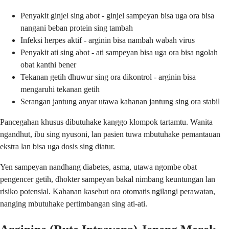
Penyakit ginjel sing abot - ginjel sampeyan bisa uga ora bisa
nangani beban protein sing tambah
Infeksi herpes aktif - arginin bisa nambah wabah virus
Penyakit ati sing abot - ati sampeyan bisa uga ora bisa ngolah
obat kanthi bener
Tekanan getih dhuwur sing ora dikontrol - arginin bisa
mengaruhi tekanan getih
Serangan jantung anyar utawa kahanan jantung sing ora stabil
Pancegahan khusus dibutuhake kanggo klompok tartamtu. Wanita
ngandhut, ibu sing nyusoni, lan pasien tuwa mbutuhake pemantauan
ekstra lan bisa uga dosis sing diatur.
Yen sampeyan nandhang diabetes, asma, utawa ngombe obat
pengencer getih, dhokter sampeyan bakal nimbang keuntungan lan
risiko potensial. Kahanan kasebut ora otomatis ngilangi perawatan,
nanging mbutuhake pertimbangan sing ati-ati.