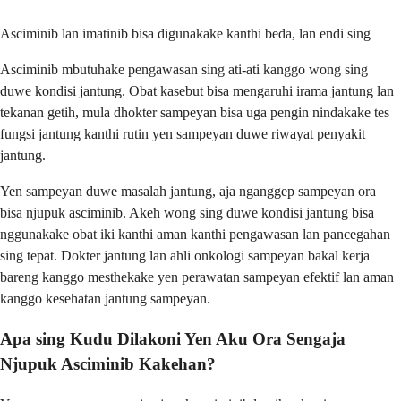
Asciminib lan imatinib bisa digunakake kanthi beda, lan endi sing
Asciminib mbutuhake pengawasan sing ati-ati kanggo wong sing
duwe kondisi jantung. Obat kasebut bisa mengaruhi irama jantung lan
tekanan getih, mula dhokter sampeyan bisa uga pengin nindakake tes
fungsi jantung kanthi rutin yen sampeyan duwe riwayat penyakit
jantung.
Yen sampeyan duwe masalah jantung, aja nganggep sampeyan ora
bisa njupuk asciminib. Akeh wong sing duwe kondisi jantung bisa
nggunakake obat iki kanthi aman kanthi pengawasan lan pancegahan
sing tepat. Dokter jantung lan ahli onkologi sampeyan bakal kerja
bareng kanggo mesthekake yen perawatan sampeyan efektif lan aman
kanggo kesehatan jantung sampeyan.
Apa sing Kudu Dilakoni Yen Aku Ora Sengaja
Njupuk Asciminib Kakehan?