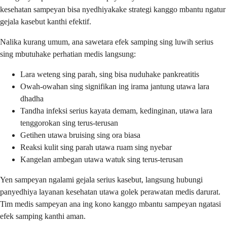
kesehatan sampeyan bisa nyedhiyakake strategi kanggo mbantu ngatur
gejala kasebut kanthi efektif.
Nalika kurang umum, ana sawetara efek samping sing luwih serius
sing mbutuhake perhatian medis langsung:
Lara weteng sing parah, sing bisa nuduhake pankreatitis
Owah-owahan sing signifikan ing irama jantung utawa lara
dhadha
Tandha infeksi serius kayata demam, kedinginan, utawa lara
tenggorokan sing terus-terusan
Getihen utawa bruising sing ora biasa
Reaksi kulit sing parah utawa ruam sing nyebar
Kangelan ambegan utawa watuk sing terus-terusan
Yen sampeyan ngalami gejala serius kasebut, langsung hubungi
panyedhiya layanan kesehatan utawa golek perawatan medis darurat.
Tim medis sampeyan ana ing kono kanggo mbantu sampeyan ngatasi
efek samping kanthi aman.