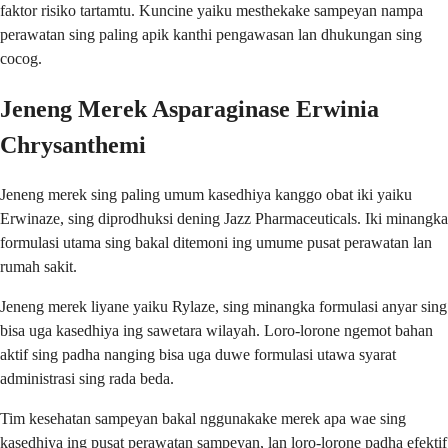
faktor risiko tartamtu. Kuncine yaiku mesthekake sampeyan nampa
perawatan sing paling apik kanthi pengawasan lan dhukungan sing
cocog.
Jeneng Merek Asparaginase Erwinia
Chrysanthemi
Jeneng merek sing paling umum kasedhiya kanggo obat iki yaiku
Erwinaze, sing diprodhuksi dening Jazz Pharmaceuticals. Iki minangka
formulasi utama sing bakal ditemoni ing umume pusat perawatan lan
rumah sakit.
Jeneng merek liyane yaiku Rylaze, sing minangka formulasi anyar sing
bisa uga kasedhiya ing sawetara wilayah. Loro-lorone ngemot bahan
aktif sing padha nanging bisa uga duwe formulasi utawa syarat
administrasi sing rada beda.
Tim kesehatan sampeyan bakal nggunakake merek apa wae sing
kasedhiya ing pusat perawatan sampeyan, lan loro-lorone padha efektif