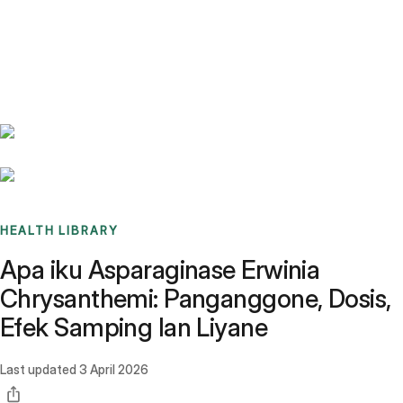
Benchmarks
Stories
FAQ
Sign up / Log in
HEALTH LIBRARY
Apa iku Asparaginase Erwinia
Chrysanthemi: Panganggone, Dosis,
Efek Samping lan Liyane
Last updated
3 April 2026