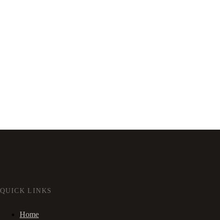
QUICK LINKS
Home