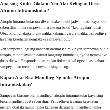
Apa sing Kudu Dilakoni Yen Aku Kelingan Dosis
Atropin Intramuskular?
Atropin intramuskular ora diwenehake kanthi jadwal biasa kaya obat
saben dina, mula sampeyan biasane ora bakal "ketinggalan" dosis.
Obat iki digunakake mung nalika kahanan darurat nalika panyedhiya
layanan kesehatan nemtokake sampeyan butuh.
Yen sampeyan lagi ing kahanan darurat lan mikir yen sampeyan butuh
atropin, telpon layanan darurat langsung tinimbang nyoba nemtokake
dosis dhewe. Responden darurat lan dokter bakal ngevaluasi kahanan
sampeyan lan menehi perawatan sing cocog.
Kapan Aku Bisa Mandheg Ngombe Atropin
Intramuskular?
Sampeyan biasane ora "mandheg" atropin intramuskular kaya sing
bakal mandheg obat saben dina. Panyedhiya layanan kesehatan
menehi obat iki mung nalika kahanan darurat lan mandheg nalika