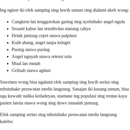
Ing ngisor iki efek samping sing luwih umum sing dialami akeh wong:
Cangkem lan tenggorokan garing sing nyebabake angel ngulu
Sesanti kabur lan sensitivitas marang cahya
Detak jantung cepet utawa palpitasi
Kulit abang, anget tanpa kringet
Pusing utawa pusing
Angel nguyuh utawa retensi urin
Mual lan mutah
Gelisah utawa agitasi
Sawetara wong bisa ngalami efek samping sing luwih serius sing
mbutuhake perawatan medis langsung. Sanajan iki kurang umum, bisa
uga kuwatir nalika kedadeyan, utamane ing populasi sing rentan kaya
pasien lansia utawa wong sing duwe masalah jantung.
Efek samping serius sing mbutuhake perawatan medis langsung
kalebu: