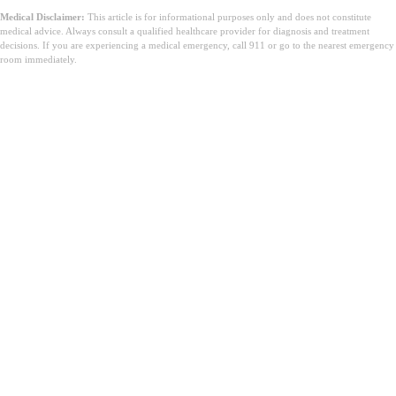
Medical Disclaimer:
This article is for informational purposes only and does not constitute
medical advice. Always consult a qualified healthcare provider for diagnosis and treatment
decisions. If you are experiencing a medical emergency, call 911 or go to the nearest emergency
room immediately.