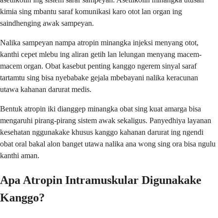
kimia sing mbantu saraf komunikasi karo otot lan organ ing
saindhenging awak sampeyan.
Nalika sampeyan nampa atropin minangka injeksi menyang otot,
kanthi cepet mlebu ing aliran getih lan lelungan menyang macem-
macem organ. Obat kasebut penting kanggo ngerem sinyal saraf
tartamtu sing bisa nyebabake gejala mbebayani nalika keracunan
utawa kahanan darurat medis.
Bentuk atropin iki dianggep minangka obat sing kuat amarga bisa
mengaruhi pirang-pirang sistem awak sekaligus. Panyedhiya layanan
kesehatan nggunakake khusus kanggo kahanan darurat ing ngendi
obat oral bakal alon banget utawa nalika ana wong sing ora bisa ngulu
kanthi aman.
Apa Atropin Intramuskular Digunakake
Kanggo?