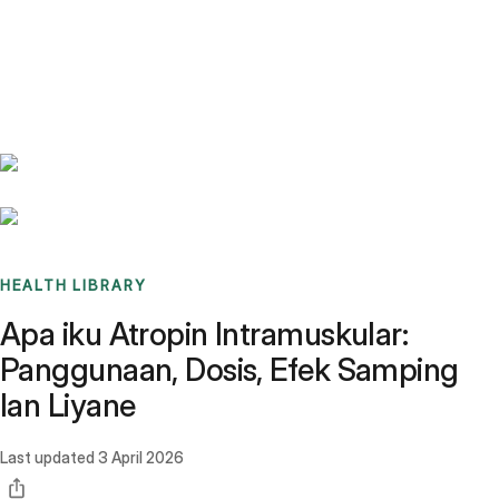
Benchmarks
Stories
FAQ
Sign up / Log in
HEALTH LIBRARY
Apa iku Atropin Intramuskular:
Panggunaan, Dosis, Efek Samping
lan Liyane
Last updated
3 April 2026