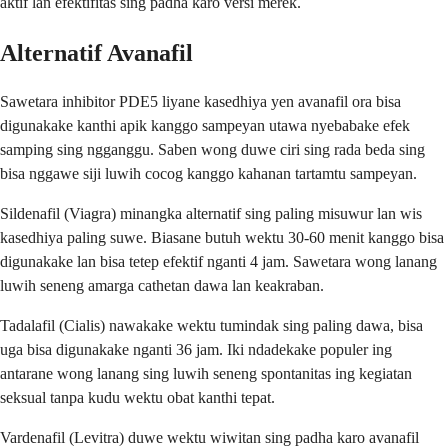
aktif lan efektifitas sing padha karo versi merek.
Alternatif Avanafil
Sawetara inhibitor PDE5 liyane kasedhiya yen avanafil ora bisa
digunakake kanthi apik kanggo sampeyan utawa nyebabake efek
samping sing ngganggu. Saben wong duwe ciri sing rada beda sing
bisa nggawe siji luwih cocog kanggo kahanan tartamtu sampeyan.
Sildenafil (Viagra) minangka alternatif sing paling misuwur lan wis
kasedhiya paling suwe. Biasane butuh wektu 30-60 menit kanggo bisa
digunakake lan bisa tetep efektif nganti 4 jam. Sawetara wong lanang
luwih seneng amarga cathetan dawa lan keakraban.
Tadalafil (Cialis) nawakake wektu tumindak sing paling dawa, bisa
uga bisa digunakake nganti 36 jam. Iki ndadekake populer ing
antarane wong lanang sing luwih seneng spontanitas ing kegiatan
seksual tanpa kudu wektu obat kanthi tepat.
Vardenafil (Levitra) duwe wektu wiwitan sing padha karo avanafil