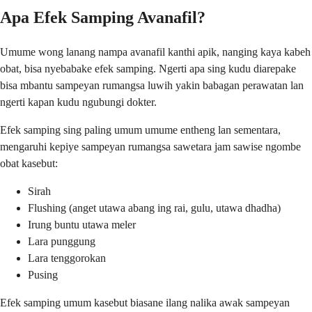
Apa Efek Samping Avanafil?
Umume wong lanang nampa avanafil kanthi apik, nanging kaya kabeh
obat, bisa nyebabake efek samping. Ngerti apa sing kudu diarepake
bisa mbantu sampeyan rumangsa luwih yakin babagan perawatan lan
ngerti kapan kudu ngubungi dokter.
Efek samping sing paling umum umume entheng lan sementara,
mengaruhi kepiye sampeyan rumangsa sawetara jam sawise ngombe
obat kasebut:
Sirah
Flushing (anget utawa abang ing rai, gulu, utawa dhadha)
Irung buntu utawa meler
Lara punggung
Lara tenggorokan
Pusing
Efek samping umum kasebut biasane ilang nalika awak sampeyan