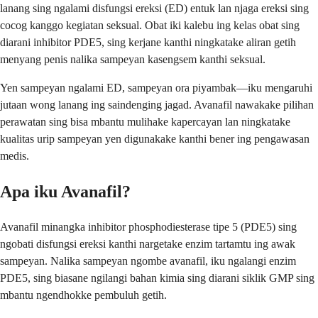
lanang sing ngalami disfungsi ereksi (ED) entuk lan njaga ereksi sing
cocog kanggo kegiatan seksual. Obat iki kalebu ing kelas obat sing
diarani inhibitor PDE5, sing kerjane kanthi ningkatake aliran getih
menyang penis nalika sampeyan kasengsem kanthi seksual.
Yen sampeyan ngalami ED, sampeyan ora piyambak—iku mengaruhi
jutaan wong lanang ing saindenging jagad. Avanafil nawakake pilihan
perawatan sing bisa mbantu mulihake kapercayan lan ningkatake
kualitas urip sampeyan yen digunakake kanthi bener ing pengawasan
medis.
Apa iku Avanafil?
Avanafil minangka inhibitor phosphodiesterase tipe 5 (PDE5) sing
ngobati disfungsi ereksi kanthi nargetake enzim tartamtu ing awak
sampeyan. Nalika sampeyan ngombe avanafil, iku ngalangi enzim
PDE5, sing biasane ngilangi bahan kimia sing diarani siklik GMP sing
mbantu ngendhokke pembuluh getih.