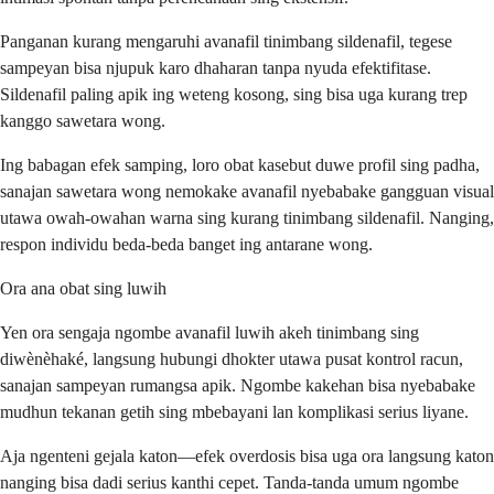
Panganan kurang mengaruhi avanafil tinimbang sildenafil, tegese
sampeyan bisa njupuk karo dhaharan tanpa nyuda efektifitase.
Sildenafil paling apik ing weteng kosong, sing bisa uga kurang trep
kanggo sawetara wong.
Ing babagan efek samping, loro obat kasebut duwe profil sing padha,
sanajan sawetara wong nemokake avanafil nyebabake gangguan visual
utawa owah-owahan warna sing kurang tinimbang sildenafil. Nanging,
respon individu beda-beda banget ing antarane wong.
Ora ana obat sing luwih
Yen ora sengaja ngombe avanafil luwih akeh tinimbang sing
diwènèhaké, langsung hubungi dhokter utawa pusat kontrol racun,
sanajan sampeyan rumangsa apik. Ngombe kakehan bisa nyebabake
mudhun tekanan getih sing mbebayani lan komplikasi serius liyane.
Aja ngenteni gejala katon—efek overdosis bisa uga ora langsung katon
nanging bisa dadi serius kanthi cepet. Tanda-tanda umum ngombe