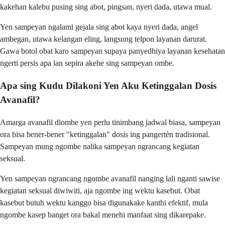
kakehan kalebu pusing sing abot, pingsan, nyeri dada, utawa mual.
Yen sampeyan ngalami gejala sing abot kaya nyeri dada, angel
ambegan, utawa kelangan eling, langsung telpon layanan darurat.
Gawa botol obat karo sampeyan supaya panyedhiya layanan kesehatan
ngerti persis apa lan sepira akehe sing sampeyan ombe.
Apa sing Kudu Dilakoni Yen Aku Ketinggalan Dosis
Avanafil?
Amarga avanafil diombe yen perlu tinimbang jadwal biasa, sampeyan
ora bisa bener-bener "ketinggalan" dosis ing pangertèn tradisional.
Sampeyan mung ngombe nalika sampeyan ngrancang kegiatan
seksual.
Yen sampeyan ngrancang ngombe avanafil nanging lali nganti sawise
kegiatan seksual diwiwiti, aja ngombe ing wektu kasebut. Obat
kasebut butuh wektu kanggo bisa digunakake kanthi efektif, mula
ngombe kasep banget ora bakal menehi manfaat sing dikarepake.