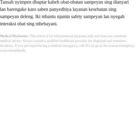
Tansah nyimpen dhaptar kabeh obat-obatan sampeyan sing dianyari
lan barengake karo saben panyedhiya layanan kesehatan sing
sampeyan deleng. Iki mbantu njamin safety sampeyan lan nyegah
interaksi obat sing mbebayani.
Medical Disclaimer:
This article is for informational purposes only and does not constitute
medical advice. Always consult a qualified healthcare provider for diagnosis and treatment
decisions. If you are experiencing a medical emergency, call 911 or go to the nearest emergency
room immediately.