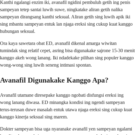
Kanthi ngalangi enzim iki, avanafil ngidini pembuluh getih ing penis
sampeyan tetep santai luwih suwe, ningkatake aliran getih nalika
sampeyan dirangsang kanthi seksual. Aliran getih sing luwih apik iki
sing mbantu sampeyan entuk lan njaga ereksi sing cukup kuat kanggo
hubungan seksual.
Ora kaya sawetara obat ED, avanafil dikenal amarga wiwitan
tumindak sing relatif cepet, asring bisa digunakake sajrone 15-30 menit
kanggo akeh wong lanang. Iki ndadekake pilihan sing populer kanggo
wong-wong sing luwih seneng intimasi spontan.
Avanafil Digunakake Kanggo Apa?
Avanafil utamane diresepake kanggo ngobati disfungsi ereksi ing
wong lanang diwasa. ED minangka kondisi ing ngendi sampeyan
terus-terusan duwe masalah entuk utawa njaga ereksi sing cukup kuat
kanggo kinerja seksual sing marem.
Dokter sampeyan bisa uga nyaranake avanafil yen sampeyan ngalami