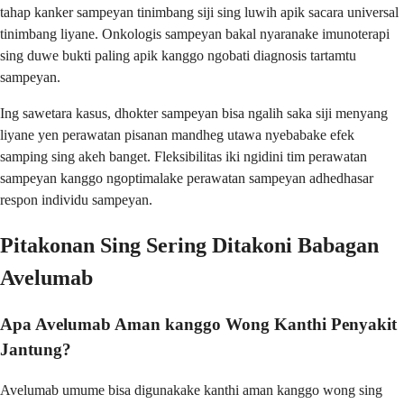
tahap kanker sampeyan tinimbang siji sing luwih apik sacara universal
tinimbang liyane. Onkologis sampeyan bakal nyaranake imunoterapi
sing duwe bukti paling apik kanggo ngobati diagnosis tartamtu
sampeyan.
Ing sawetara kasus, dhokter sampeyan bisa ngalih saka siji menyang
liyane yen perawatan pisanan mandheg utawa nyebabake efek
samping sing akeh banget. Fleksibilitas iki ngidini tim perawatan
sampeyan kanggo ngoptimalake perawatan sampeyan adhedhasar
respon individu sampeyan.
Pitakonan Sing Sering Ditakoni Babagan
Avelumab
Apa Avelumab Aman kanggo Wong Kanthi Penyakit
Jantung?
Avelumab umume bisa digunakake kanthi aman kanggo wong sing