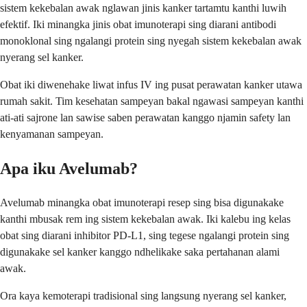
sistem kekebalan awak nglawan jinis kanker tartamtu kanthi luwih
efektif. Iki minangka jinis obat imunoterapi sing diarani antibodi
monoklonal sing ngalangi protein sing nyegah sistem kekebalan awak
nyerang sel kanker.
Obat iki diwenehake liwat infus IV ing pusat perawatan kanker utawa
rumah sakit. Tim kesehatan sampeyan bakal ngawasi sampeyan kanthi
ati-ati sajrone lan sawise saben perawatan kanggo njamin safety lan
kenyamanan sampeyan.
Apa iku Avelumab?
Avelumab minangka obat imunoterapi resep sing bisa digunakake
kanthi mbusak rem ing sistem kekebalan awak. Iki kalebu ing kelas
obat sing diarani inhibitor PD-L1, sing tegese ngalangi protein sing
digunakake sel kanker kanggo ndhelikake saka pertahanan alami
awak.
Ora kaya kemoterapi tradisional sing langsung nyerang sel kanker,