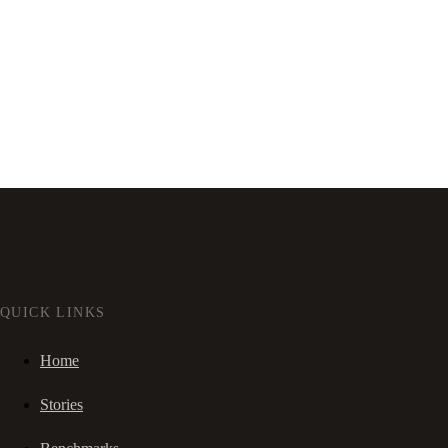
QUICK LINKS
Home
Stories