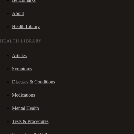
Benchmarks
About
Health Library
HEALTH LIBRARY
Articles
Symptoms
Diseases & Conditions
Medications
Mental Health
Tests & Procedures