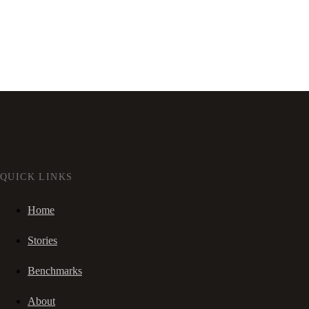
QUICK LINKS
Home
Stories
Benchmarks
About