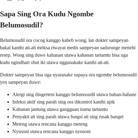
Sapa Sing Ora Kudu Ngombe
Belumosudil?
Belumosudil ora cocog kanggo kabeh wong, lan dokter sampeyan
bakal kanthi ati-ati mriksa riwayat medis sampeyan sadurunge menehi
resep. Wong sing duwe kahanan utawa kahanan tartamtu bisa uga
kudu ngindhari obat iki utawa nggunakake kanthi ati-ati.
Dokter sampeyan bisa uga nyaranake supaya ora ngombe belumosudil
yen sampeyan duwe:
Alergi sing dingerteni kanggo belumosudil utawa bahan-bahane
Infeksi aktif sing parah sing ora dikontrol kanthi apik
Kahanan jantung utawa gangguan irama tartamtu
Penyakit ati sing parah utawa fungsi ati sing rusak banget
Meteng utawa rencana kanggo meteng
Nyusoni utawa rencana kanggo nyusoni