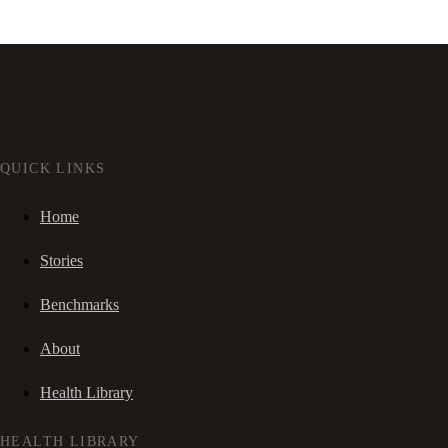
QUICK LINKS
Home
Stories
Benchmarks
About
Health Library
HEALTH LIBRARY