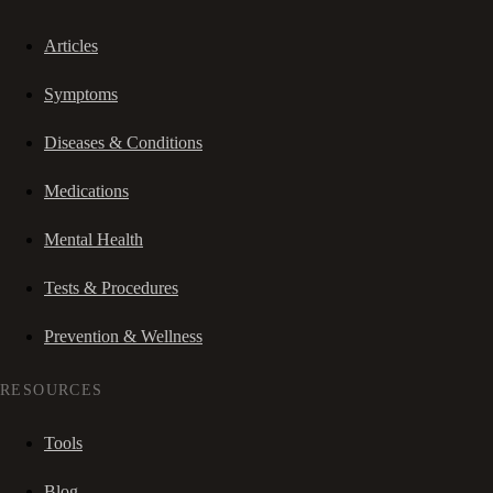
Articles
Symptoms
Diseases & Conditions
Medications
Mental Health
Tests & Procedures
Prevention & Wellness
RESOURCES
Tools
Blog