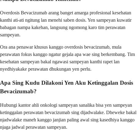
Overdosis Bevacizumab arang banget amarga profesional kesehatan
kanthi ati-ati ngitung lan menehi saben dosis. Yen sampeyan kuwatir
babagan nampa kakehan, langsung ngomong karo tim perawatan
sampeyan.
Ora ana penawar khusus kanggo overdosis bevacizumab, mula
perawatan fokus kanggo ngatur gejala apa wae sing berkembang. Tim
kesehatan sampeyan bakal ngawasi sampeyan kanthi rapet lan
nyedhiyakake perawatan dhukungan yen perlu.
Apa Sing Kudu Dilakoni Yen Aku Ketinggalan Dosis
Bevacizumab?
Hubungi kantor ahli onkologi sampeyan sanalika bisa yen sampeyan
ketinggalan perawatan bevacizumab sing dijadwalake. Dheweke bakal
njadwalake maneh kanggo janjian paling awal sing kasedhiya kanggo
njaga jadwal perawatan sampeyan.