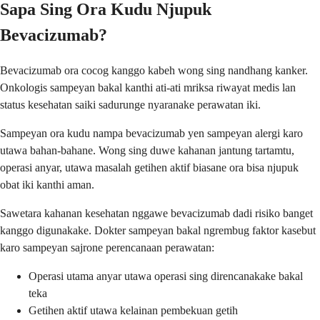
Sapa Sing Ora Kudu Njupuk
Bevacizumab?
Bevacizumab ora cocog kanggo kabeh wong sing nandhang kanker.
Onkologis sampeyan bakal kanthi ati-ati mriksa riwayat medis lan
status kesehatan saiki sadurunge nyaranake perawatan iki.
Sampeyan ora kudu nampa bevacizumab yen sampeyan alergi karo
utawa bahan-bahane. Wong sing duwe kahanan jantung tartamtu,
operasi anyar, utawa masalah getihen aktif biasane ora bisa njupuk
obat iki kanthi aman.
Sawetara kahanan kesehatan nggawe bevacizumab dadi risiko banget
kanggo digunakake. Dokter sampeyan bakal ngrembug faktor kasebut
karo sampeyan sajrone perencanaan perawatan:
Operasi utama anyar utawa operasi sing direncanakake bakal
teka
Getihen aktif utawa kelainan pembekuan getih