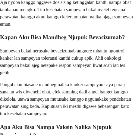
Aja nyoba kanggo nggawe dosis sing ketinggalan kanthi nampa obat
tambahan mengko. Tim kesehatan sampeyan bakal nyetel rencana
perawatan kanggo akun kanggo keterlambatan nalika njaga sampeyan
aman.
Kapan Aku Bisa Mandheg Njupuk Bevacizumab?
Sampeyan bakal nerusake bevacizumab anggere mbantu ngontrol
kanker lan sampeyan toleransi kanthi cukup apik. Ahli onkologi
sampeyan bakal ajeg netepake respon sampeyan liwat scan lan tes
getih.
Pangobatan biasane mandheg nalika kanker sampeyan saya parah
sanajan wis diwenehi obat, efek samping dadi angel banget kanggo
dikelola, utawa sampeyan mutusake kanggo nggunakake pendekatan
perawatan sing beda. Kaputusan iki mesthi digawe bebarengan karo
tim kesehatan sampeyan.
Apa Aku Bisa Nampa Vaksin Nalika Njupuk