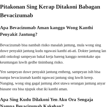
Pitakonan Sing Kerap Ditakoni Babagan
Bevacizumab
Apa Bevacizumab Aman kanggo Wong Kanthi
Penyakit Jantung?
Bevacizumab bisa nambah risiko masalah jantung, mula wong sing
duwe penyakit jantung kudu ngawasi kanthi ati-ati. Dokter jantung lan
ahli onkologi sampeyan bakal kerja bareng kanggo nemtokake apa
keuntungan luwih gedhe tinimbang risiko.
Yen sampeyan duwe penyakit jantung entheng, sampeyan isih bisa
nampa bevacizumab kanthi ngawasi jantung sing luwih kerep.
Nanging, wong sing gagal jantung abot utawa serangan jantung anyar
biasane ora bisa njupuk obat iki kanthi aman.
Apa Sing Kudu Dilakoni Yen Aku Ora Sengaja
Nampa Bevacizumab Kakehan?