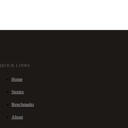
QUICK LINKS
Home
Stories
Benchmarks
About