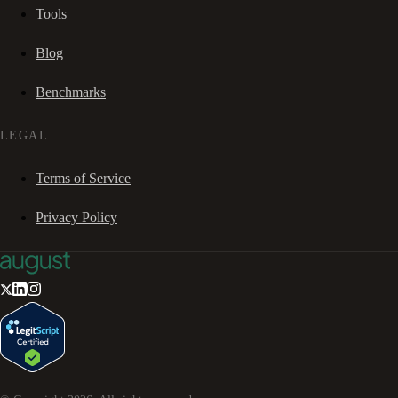
Tools
Blog
Benchmarks
LEGAL
Terms of Service
Privacy Policy