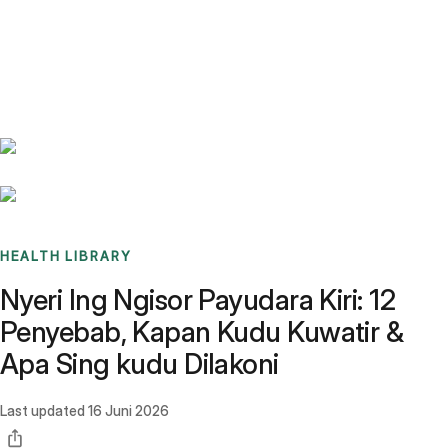
Benchmarks
Stories
FAQ
Sign up / Log in
HEALTH LIBRARY
Nyeri Ing Ngisor Payudara Kiri: 12
Penyebab, Kapan Kudu Kuwatir &
Apa Sing kudu Dilakoni
Last updated
16 Juni 2026